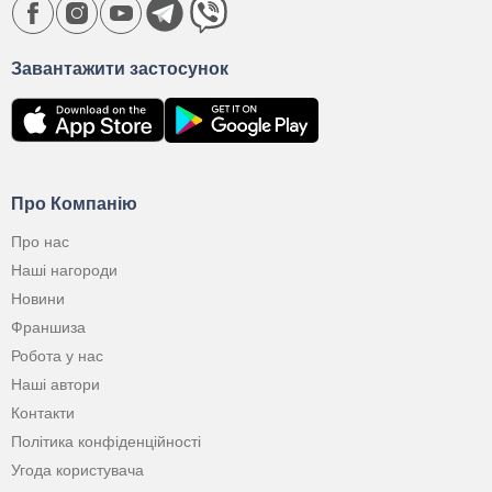
Завантажити застосунок
Про Компанію
Про нас
Наші нагороди
Новини
Франшиза
Робота у нас
Наші автори
Контакти
Політика конфіденційності
Угода користувача