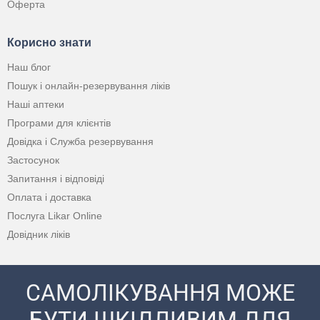
Оферта
Корисно знати
Наш блог
Пошук і онлайн-резервування ліків
Наші аптеки
Програми для клієнтів
Довідка і Служба резервування
Застосунок
Запитання і відповіді
Оплата і доставка
Послуга Likar Online
Довідник ліків
САМОЛІКУВАННЯ МОЖЕ