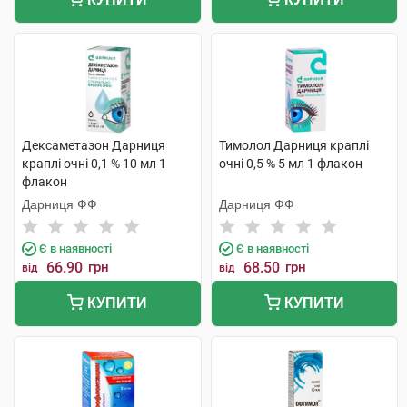
Дексаметазон Дарниця
Тимолол Дарниця краплі
краплі очні 0,1 % 10 мл 1
очні 0,5 % 5 мл 1 флакон
флакон
Дарниця ФФ
Дарниця ФФ
Є в наявності
Є в наявності
66.90
грн
68.50
грн
від
від
КУПИТИ
КУПИТИ