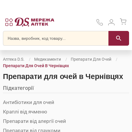
Аптека D.S.
Медикаменти
Препарати Для Очей
Препарати Для Очей В Чернівцях
Препарати для очей в Чернівцях
Підкатегорії
Антибіотики для очей
Краплі від ячменю
Препарати від алергії очей
Препарати від глаукоми