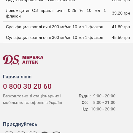
Левоміцетин-ОЗ краплі очні 0,25 % 10 мл 1
39.20 грн
флакон
Сульфацил краплі очні 200 мг/мл 10 мл 1 флакон
41.80 грн
Сульфацил краплі очні 300 мг/мл 10 мл 1 флакон
45.50 грн
Гаряча лінія
0 800 30 20 60
Безкоштовно зі стаціонарних і
Будні:
9:00 - 20:00
мобільних телефонів в Україні
Сб:
8:00 - 21:00
Нд:
10:00 - 20:00
Приєднуйтесь