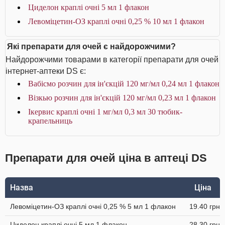
Циделон краплі очні 5 мл 1 флакон
Левоміцетин-ОЗ краплі очні 0,25 % 10 мл 1 флакон
Які препарати для очей є найдорожчими?
Найдорожчими товарами в категорії препарати для очей
інтернет-аптеки DS є:
Вабісмо розчин для ін'єкцій 120 мг/мл 0,24 мл 1 флакон
Візкью розчин для ін'єкцій 120 мг/мл 0,23 мл 1 флакон
Ікервис краплі очні 1 мг/мл 0,3 мл 30 тюбик-
крапельниць
Препарати для очей ціна в аптеці DS
Назва
Ціна
Левоміцетин-ОЗ краплі очні 0,25 % 5 мл 1 флакон
19.40 грн
Циделон краплі очні 5 мл 1 флакон
28.30 грн