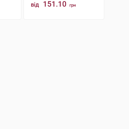
151.10
від
грн
КУПИТИ