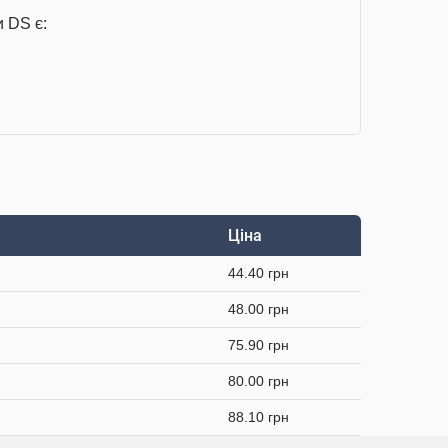
 DS є:
Ціна
44.40 грн
48.00 грн
75.90 грн
80.00 грн
88.10 грн