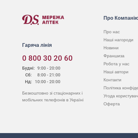
Про Компані
Про нас
Наші нагороди
Гаряча лінія
Новини
Франшиза
0 800 30 20 60
Робота у нас
Будні:
9:00 - 20:00
Наші автори
Сб:
8:00 - 21:00
Контакти
Нд:
10:00 - 20:00
Політика конфіде
Безкоштовно зі стаціонарних і
Угода користува
мобільних телефонів в Україні
Оферта