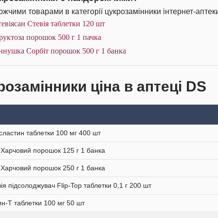
жчими товарами в категорії цукрозамінники інтернет-аптеки
евіясан Стевія таблетки 120 шт
уктоза порошок 500 г 1 пачка
ннушка Сорбіт порошок 500 г 1 банка
розамінники ціна в аптеці DS
сластин таблетки 100 мг 400 шт
 Харчовий порошок 125 г 1 банка
 Харчовий порошок 250 г 1 банка
вія підсолоджувач Flip-Top таблетки 0,1 г 200 шт
н-Т таблетки 100 мг 50 шт