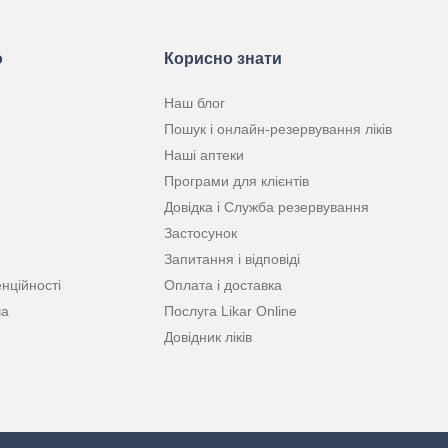
ю
Корисно знати
Наш блог
Пошук і онлайн-резервування ліків
Наші аптеки
Програми для клієнтів
Довідка і Служба резервування
Застосунок
Запитання і відповіді
нційності
Оплата і доставка
ча
Послуга Likar Online
Довідник ліків