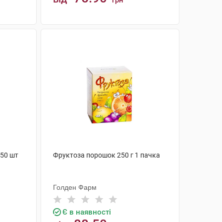
грн
КУПИТИ
 50 шт
Фруктоза порошок 250 г 1 пачка
Голден Фарм
Є в наявності