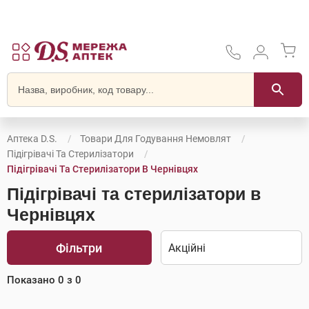
Аптека D.S.
Товари Для Годування Немовлят
Підігрівачі Та Стерилізатори
Підігрівачі Та Стерилізатори В Чернівцях
Підігрівачі та стерилізатори в
Чернівцях
Фільтри
Показано
0
з
0