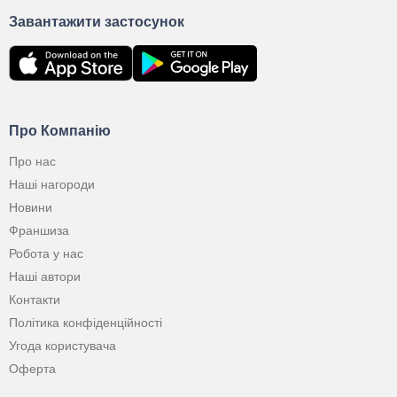
Завантажити застосунок
Про Компанію
Про нас
Наші нагороди
Новини
Франшиза
Робота у нас
Наші автори
Контакти
Політика конфіденційності
Угода користувача
Оферта