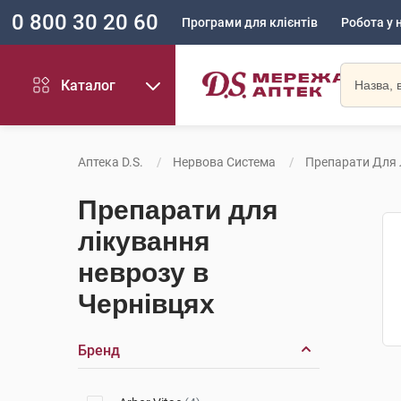
0 800 30 20 60
Програми для клієнтів
Робота у 
Каталог
Аптека D.S.
Нервова Система
Препарати Для 
Препарати для
лікування
неврозу в
Чернівцях
Бренд