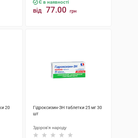
Є в наявності
77.00
від
грн
КУПИТИ
ки 20
Гідроксизин-ЗН таблетки 25 мг 30
шт
Здоров'я народу