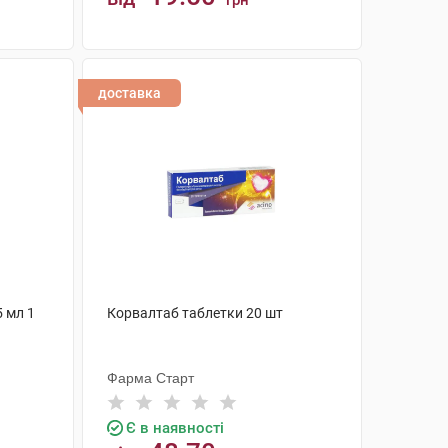
грн
КУПИТИ
доставка
5 мл 1
Корвалтаб таблетки 20 шт
Фарма Старт
Є в наявності