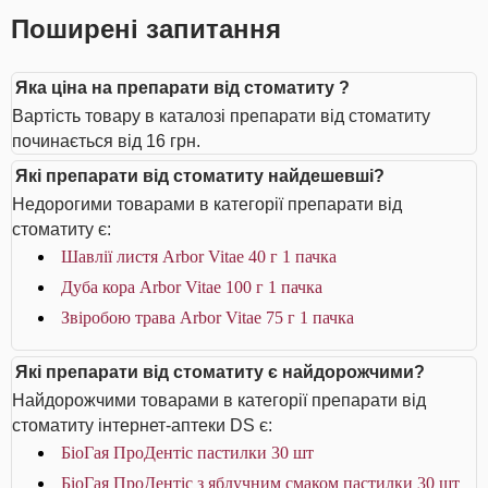
Поширені запитання
Яка ціна на препарати від стоматиту ?
Вартість товару в каталозі препарати від стоматиту
починається від 16 грн.
Які препарати від стоматиту найдешевші?
Недорогими товарами в категорії препарати від
стоматиту є:
Шавлії листя Arbor Vitae 40 г 1 пачка
Дуба кора Arbor Vitae 100 г 1 пачка
Звіробою трава Arbor Vitae 75 г 1 пачка
Які препарати від стоматиту є найдорожчими?
Найдорожчими товарами в категорії препарати від
стоматиту інтернет-аптеки DS є:
БіоГая ПроДентіс пастилки 30 шт
БіоГая ПроДентіс з яблучним смаком пастилки 30 шт