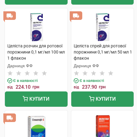
Целіста розчин для ротової
Целіста спрей для ротової
порожнини 0,1 мг/мл 100 мл
порожнини 0,1 мг/мл 50 мл 1
1 флакон
флакон
Дарниця ФФ
Дарниця ФФ
Є в наявності
Є в наявності
224.10
грн
237.90
грн
від
від
КУПИТИ
КУПИТИ