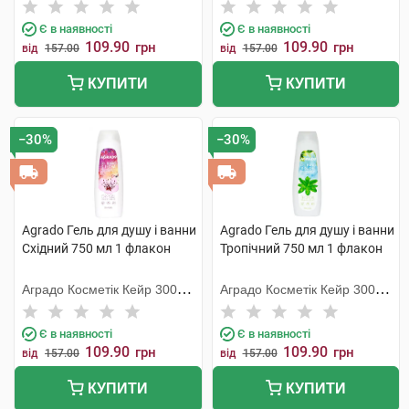
С.Л.У.
С.Л.У.
Є в наявності
Є в наявності
109.90
109.90
грн
грн
від
157.00
від
157.00
КУПИТИ
КУПИТИ
−30%
−30%
Agrado Гель для душу і ванни
Agrado Гель для душу і ванни
Східний 750 мл 1 флакон
Тропічний 750 мл 1 флакон
Аградо Косметік Кейр 3000
Аградо Косметік Кейр 3000
С.Л.У.
С.Л.У.
Є в наявності
Є в наявності
109.90
109.90
грн
грн
від
157.00
від
157.00
КУПИТИ
КУПИТИ