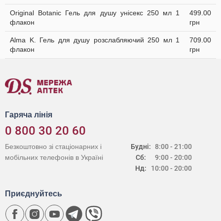
Original Botanic Гель для душу унісекс 250 мл 1
499.00
флакон
грн
Alma K. Гель для душу розслабляючий 250 мл 1
709.00
флакон
грн
Гаряча лінія
0 800 30 20 60
Безкоштовно зі стаціонарних і
Будні:
8:00 - 21:00
мобільних телефонів в Україні
Сб:
9:00 - 20:00
Нд:
10:00 - 20:00
Приєднуйтесь