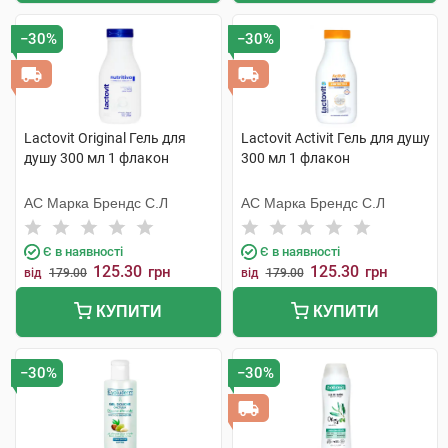
−30%
−30%
Lactovit Original Гель для
Lactovit Activit Гель для душу
душу 300 мл 1 флакон
300 мл 1 флакон
АС Марка Брендс С.Л
АС Марка Брендс С.Л
Є в наявності
Є в наявності
125.30
125.30
грн
грн
від
179.00
від
179.00
КУПИТИ
КУПИТИ
−30%
−30%