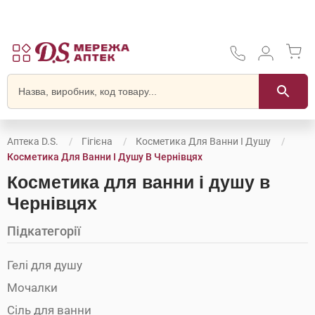
Аптека D.S.
Гігієна
Косметика Для Ванни І Душу
Косметика Для Ванни І Душу В Чернівцях
Косметика для ванни і душу в
Чернівцях
Підкатегорії
Гелі для душу
Мочалки
Сіль для ванни