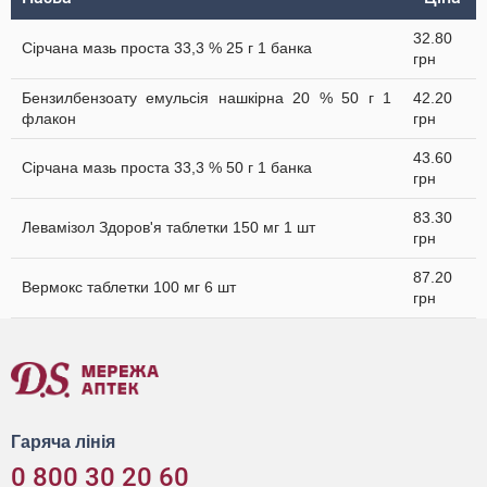
32.80
Сірчана мазь проста 33,3 % 25 г 1 банка
грн
Бензилбензоату емульсія нашкірна 20 % 50 г 1
42.20
флакон
грн
43.60
Сірчана мазь проста 33,3 % 50 г 1 банка
грн
83.30
Левамізол Здоров'я таблетки 150 мг 1 шт
грн
87.20
Вермокс таблетки 100 мг 6 шт
грн
Гаряча лінія
0 800 30 20 60