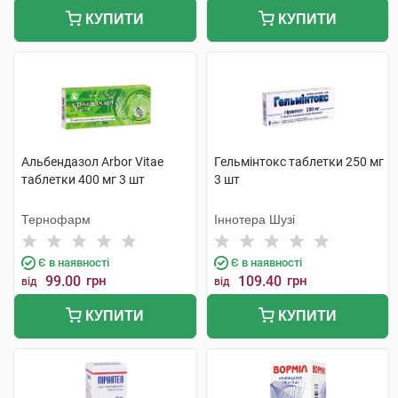
КУПИТИ
КУПИТИ
Альбендазол Arbor Vitae
Гельмінтокс таблетки 250 мг
таблетки 400 мг 3 шт
3 шт
Тернофарм
Іннотера Шузі
Є в наявності
Є в наявності
99.00
грн
109.40
грн
від
від
КУПИТИ
КУПИТИ