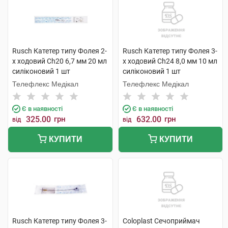
Rusch Катетер типу Фолея 2-
Rusch Катетер типу Фолея 3-
х ходовий Ch20 6,7 мм 20 мл
х ходовий Ch24 8,0 мм 10 мл
силіконовий 1 шт
силіконовий 1 шт
Телефлекс Медікал
Телефлекс Медікал
Є в наявності
Є в наявності
325.00
грн
632.00
грн
від
від
КУПИТИ
КУПИТИ
Rusch Катетер типу Фолея 3-
Coloplast Сечоприймач