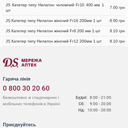
JS Катетер типу Нелатон чоловічий Fr10 400 мм 1
7.00 грн
шт
JS Катетер типу Нелатон жіночий Fr16 200мм 1 шт
8.00 грн
JS Катетер типу Нелатон жіночий Fr8 200 мм 1 шт
8.10 грн
JS Катетер типу Нелатон жіночий Fr12 200мм 1 шт
8.10 грн
Гаряча лінія
0 800 30 20 60
Безкоштовно зі стаціонарних і
Будні:
8:00 - 21:00
мобільних телефонів в Україні
Сб:
9:00 - 20:00
Нд:
10:00 - 20:00
Приєднуйтесь