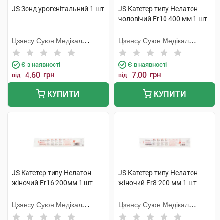
JS Зонд урогенітальний 1 шт
JS Катетер типу Нелатон
чоловічий Fr10 400 мм 1 шт
Цзянсу Суюн Медікал
Цзянсу Суюн Медікал
Метіріалс
Метіріалс
Є в наявності
Є в наявності
4.60
грн
7.00
грн
від
від
КУПИТИ
КУПИТИ
JS Катетер типу Нелатон
JS Катетер типу Нелатон
жіночий Fr16 200мм 1 шт
жіночий Fr8 200 мм 1 шт
Цзянсу Суюн Медікал
Цзянсу Суюн Медікал
Метіріалс
Метіріалс