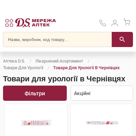
Аптека D.S.
Лікарняний Асортимент
Товари Для Урології
Товари Для Урології В Чернівцях
Товари для урології в Чернівцях
Фільтри