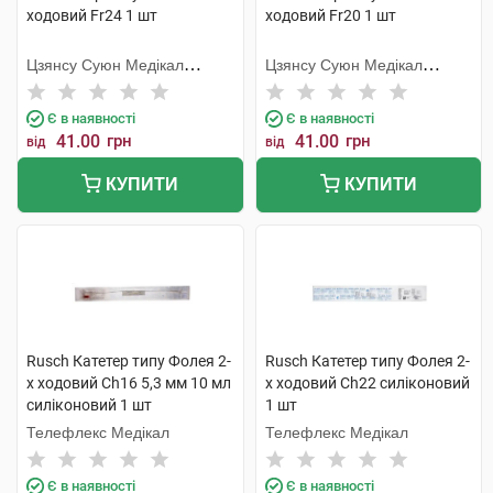
ходовий Fr24 1 шт
ходовий Fr20 1 шт
Цзянсу Суюн Медікал
Цзянсу Суюн Медікал
Метіріалс
Метіріалс
Є в наявності
Є в наявності
41.00
грн
41.00
грн
від
від
КУПИТИ
КУПИТИ
Rusch Катетер типу Фолея 2-
Rusch Катетер типу Фолея 2-
х ходовий Ch16 5,3 мм 10 мл
х ходовий Ch22 силіконовий
силіконовий 1 шт
1 шт
Телефлекс Медікал
Телефлекс Медікал
Є в наявності
Є в наявності