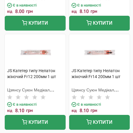
Є в наявності
Є в наявності
8.00
грн
8.10
грн
від
від
КУПИТИ
КУПИТИ
JS Катетер типу Нелатон
JS Катетер типу Нелатон
жіночий Fr12 200мм 1 шт
жіночий Fr14 200мм 1 шт
Цзянсу Суюн Медікал
Цзянсу Суюн Медікал
Метіріалс
Метіріалс
Є в наявності
Є в наявності
8.10
грн
8.10
грн
від
від
КУПИТИ
КУПИТИ