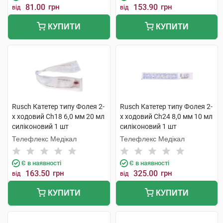
81.00
грн
153.90
грн
від
від
КУПИТИ
КУПИТИ
Rusch Катетер типу Фолея 2-
Rusch Катетер типу Фолея 2-
х ходовий Ch18 6,0 мм 20 мл
х ходовий Ch24 8,0 мм 10 мл
силіконовий 1 шт
силіконовий 1 шт
Телефлекс Медікал
Телефлекс Медікал
Є в наявності
Є в наявності
163.50
грн
325.00
грн
від
від
КУПИТИ
КУПИТИ