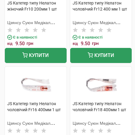
JS Катетер типу Нелатон
JS Катетер типу Нелатон
жіночий Fr10 200мм 1 шт
чоловічий Fr12 400 мм 1 шт
Цзянсу Суюн Медікал
Цзянсу Суюн Медікал
Метіріалс
Метіріалс
Є в наявності
Є в наявності
9.50
грн
9.50
грн
від
від
КУПИТИ
КУПИТИ
JS Катетер типу Нелатон
JS Катетер типу Нелатон
чоловічий Fr16 400мм 1 шт
чоловічий Fr18 400мм 1 шт
Цзянсу Суюн Медікал
Цзянсу Суюн Медікал
Метіріалс
Метіріалс