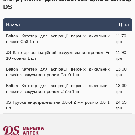
DS
Назва
Ціна
Balton Катетер для аспірації верхніх дихальних
11.70
шляхів Ch8 1 шт
грн
JS Катетер аспіраційний вакуумним контролем Fr
11.90
10 чорний 1 шт
грн
Balton Катетер для аспірації верхніх дихальних
13.00
шляхів з вакуум контролем Ch10 1 шт
грн
Balton Катетер для аспірації верхніх дихальних
13.30
шляхів з вакуум контролем Ch16 1 шт
грн
JS Трубка ендотрахеальна 3,0х4,2 мм розмір 3,0 1
24.55
шт
грн