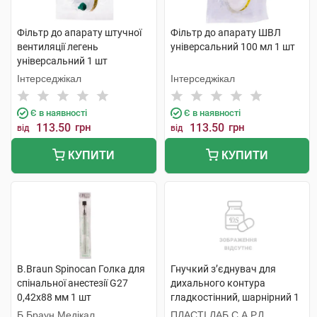
Фільтр до апарату штучної
Фільтр до апарату ШВЛ
вентиляції легень
універсальний 100 мл 1 шт
універсальний 1 шт
Інтерседжікал
Інтерседжікал
Є в наявності
Є в наявності
113.50
грн
113.50
грн
від
від
КУПИТИ
КУПИТИ
B.Braun Spinocan Голка для
Гнучкий з’єднувач для
спінальної анестезії G27
дихального контура
0,42x88 мм 1 шт
гладкостінний, шарнірний 1
шт
Б.Браун Медікал
ПЛАСТІ ЛАБ С.А.Р.Л.