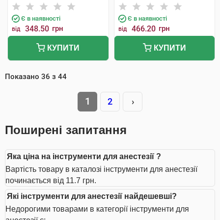
Є в наявності
Є в наявності
348.50
грн
466.20
грн
від
від
КУПИТИ
КУПИТИ
Показано
36
з
44
1
2
›
Поширені запитання
Яка ціна на інструменти для анестезії ?
Вартість товару в каталозі інструменти для анестезії
починається від 11.7 грн.
Які інструменти для анестезії найдешевші?
Недорогими товарами в категорії інструменти для