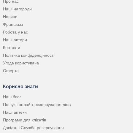
Про нас
Наші нагороди
Новини
Франшиза
Робота у нас
Наші автори
Контакти
Політика конфіденційності
Угода користувача
Оферта
Корисно знати
Наш блог
Пошук і онлайн-резервування ліків
Наші аптеки
Програми для клієнтів
Довідка і Служба резервування