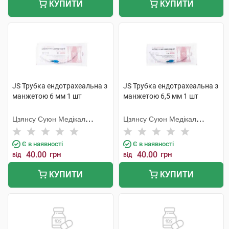
КУПИТИ
КУПИТИ
JS Трубка ендотрахеальна з
JS Трубка ендотрахеальна з
манжетою 6 мм 1 шт
манжетою 6,5 мм 1 шт
Цзянсу Суюн Медікал
Цзянсу Суюн Медікал
Метіріалс
Метіріалс
Є в наявності
Є в наявності
40.00
грн
40.00
грн
від
від
КУПИТИ
КУПИТИ