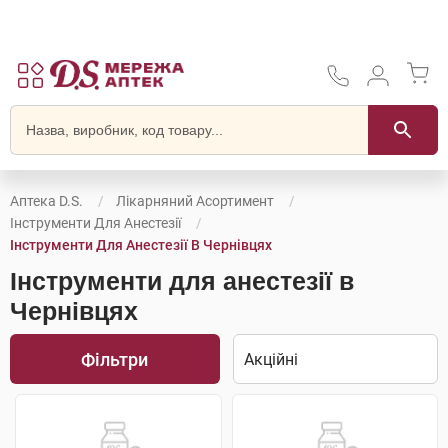
Аптека D.S.
Лікарняний Асортимент
Інструменти Для Анестезії
Інструменти Для Анестезії В Чернівцях
Інструменти для анестезії в
Чернівцях
Фільтри