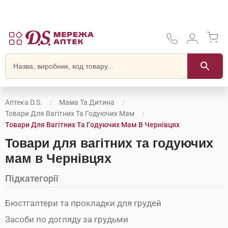
Аптека D.S.
Мама Та Дитина
Товари Для Вагітних Та Годуючих Мам
Товари Для Вагітних Та Годуючих Мам В Чернівцях
Товари для вагітних та годуючих
мам в Чернівцях
Підкатегорії
Бюстгалтери та прокладки для грудей
Засоби по догляду за грудьми