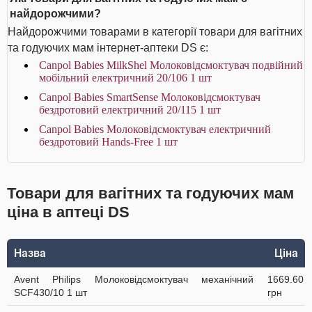
найдорожчими?
Найдорожчими товарами в категорії товари для вагітних
та годуючих мам інтернет-аптеки DS є:
Canpol Babies MilkShel Молоковідсмоктувач подвійний
мобільний електричний 20/106 1 шт
Canpol Babies SmartSense Молоковідсмоктувач
бездротовий електричний 20/115 1 шт
Canpol Babies Молоковідсмоктувач електричний
бездротовий Hands-Free 1 шт
Товари для вагітних та годуючих мам
ціна в аптеці DS
Назва
Ціна
Avent Philips Молоковідсмоктувач механічний
1669.60
SCF430/10 1 шт
грн