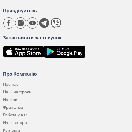
Приєднуйтесь
Завантажити застосунок
Про Компанію
Про нас
Наші нагороди
Новини
Франшиза
Робота у нас
Наші автори
Контакти