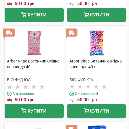
50.00
грн
50.00
грн
від
від
КУПИТИ
КУПИТИ
Arbor Vitae Батончик Східна
Arbor Vitae Батончик Ягідна
насолода 40 г
насолода 40 г
БІО ФУД ЮА
БІО ФУД ЮА
Є в наявності
Є в наявності
50.00
грн
50.00
грн
від
від
КУПИТИ
КУПИТИ