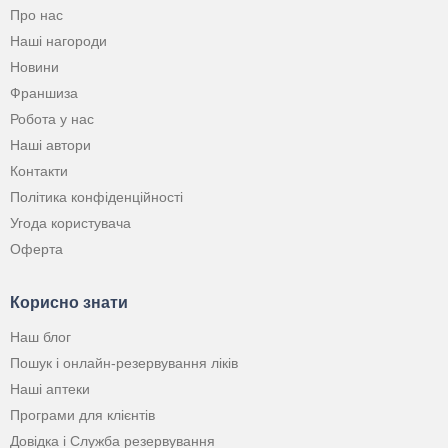
Про нас
Наші нагороди
Новини
Франшиза
Робота у нас
Наші автори
Контакти
Політика конфіденційності
Угода користувача
Оферта
Корисно знати
Наш блог
Пошук і онлайн-резервування ліків
Наші аптеки
Програми для клієнтів
Довідка і Служба резервування