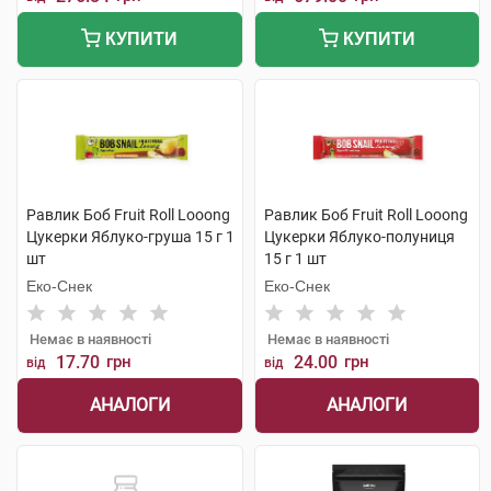
КУПИТИ
КУПИТИ
Равлик Боб Fruit Roll Looong
Равлик Боб Fruit Roll Looong
Цукерки Яблуко-груша 15 г 1
Цукерки Яблуко-полуниця
шт
15 г 1 шт
Еко-Снек
Еко-Снек
Немає в наявності
Немає в наявності
17.70
грн
24.00
грн
від
від
АНАЛОГИ
АНАЛОГИ