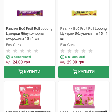
Равлик Боб Fruit Roll Looong
Равлик Боб Fruit Roll Looong
Цукерки Яблуко-чорна
Цукерки Яблуко-манго 15 г 1
смородина 15 г 1 шт
шт
Еко-Снек
Еко-Снек
Є в наявності
Є в наявності
24.00
грн
29.00
грн
від
від
КУПИТИ
КУПИТИ