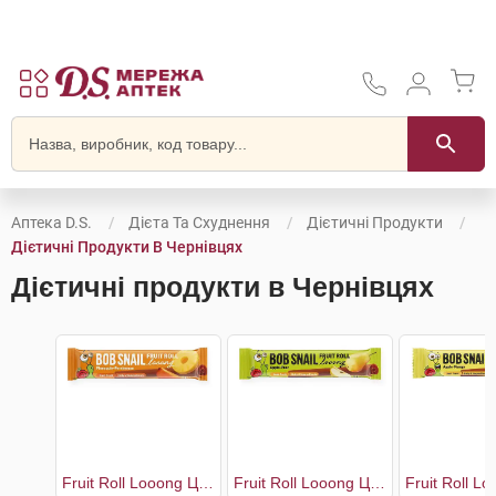
Аптека D.S.
Дієта Та Схуднення
Дієтичні Продукти
Дієтичні Продукти В Чернівцях
Дієтичні продукти в Чернівцях
Fruit Roll Looong Цукерки Хурма-Ананас
Fruit Roll Looong Цукерки Яблуко-груша