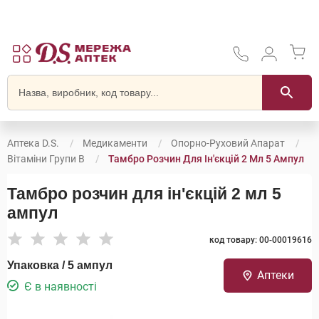
Аптека D.S.
Медикаменти
Опорно-Руховий Апарат
Вітаміни Групи В
Тамбро Розчин Для Ін'єкцій 2 Мл 5 Ампул
Тамбро розчин для ін'єкцій 2 мл 5
ампул
код товару: 00-00019616
Упаковка / 5 ампул
Аптеки
Є в наявності