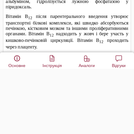
Основне
Інструкція
Аналоги
Відгуки