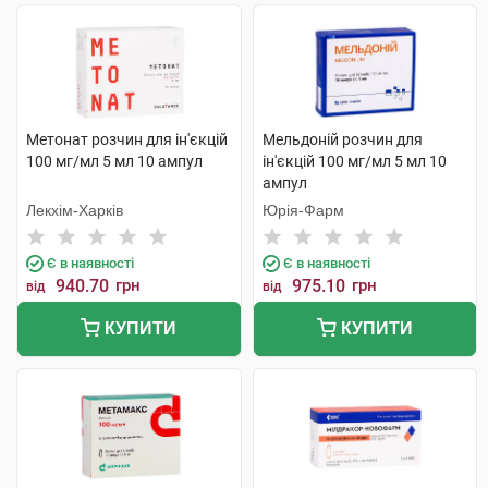
Метонат розчин для ін'єкцій
Мельдоній розчин для
100 мг/мл 5 мл 10 ампул
ін'єкцій 100 мг/мл 5 мл 10
ампул
Лекхім-Харків
Юрія-Фарм
Є в наявності
Є в наявності
940.70
грн
975.10
грн
від
від
КУПИТИ
КУПИТИ