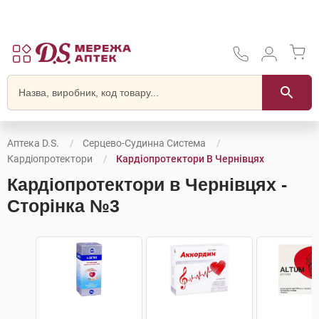
Аптека D.S.
Серцево-Судинна Система
Кардіопротектори
Кардіопротектори В Чернівцях
Кардіопротектори в Чернівцях -
Сторінка №3