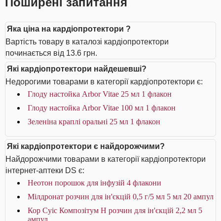
Поширені запитання
Яка ціна на кардіопротектори ?
Вартість товару в каталозі кардіопротектори
починається від 13.6 грн.
Які кардіопротектори найдешевші?
Недорогими товарами в категорії кардіопротектори є:
Глоду настойка Arbor Vitae 25 мл 1 флакон
Глоду настойка Arbor Vitae 100 мл 1 флакон
Зеленіна краплі оральні 25 мл 1 флакон
Які кардіопротектори є найдорожчими?
Найдорожчими товарами в категорії кардіопротектори
інтернет-аптеки DS є:
Неотон порошок для інфузій 4 флакони
Мілдронат розчин для ін'єкцій 0,5 г/5 мл 5 мл 20 ампул
Кор Суіс Композітум Н розчин для ін'єкцій 2,2 мл 5
ампул