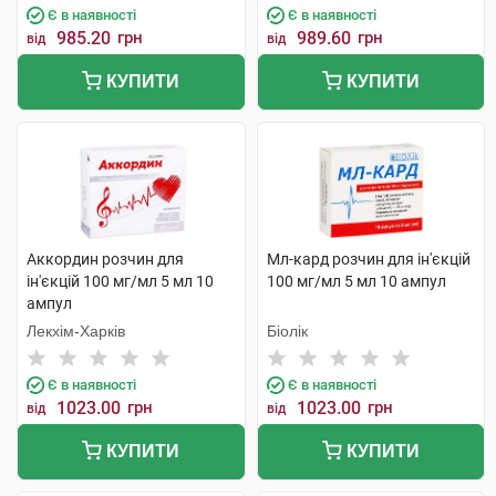
Є в наявності
Є в наявності
985.20
грн
989.60
грн
від
від
КУПИТИ
КУПИТИ
Аккордин розчин для
Мл-кард розчин для ін'єкцій
ін'єкцій 100 мг/мл 5 мл 10
100 мг/мл 5 мл 10 ампул
ампул
Лекхім-Харків
Біолік
Є в наявності
Є в наявності
1023.00
грн
1023.00
грн
від
від
КУПИТИ
КУПИТИ