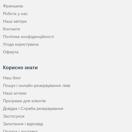
Франшиза
Робота у нас
Наші автори
Контакти
Політика конфіденційності
Угода користувача
Оферта
Корисно знати
Наш блог
Пошук і онлайн-резервування ліків
Наші аптеки
Програми для клієнтів
Довідка і Служба резервування
Застосунок
Запитання і відповіді
Оплата і доставка