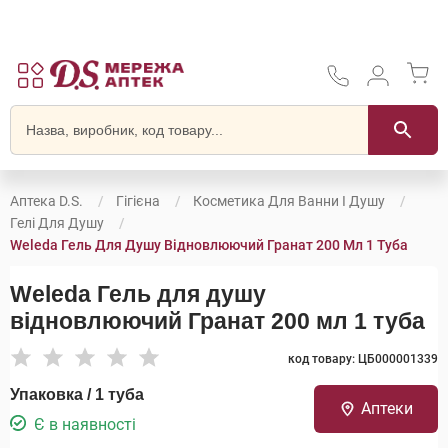
Аптека D.S.
Гігієна
Косметика Для Ванни І Душу
Гелі Для Душу
Weleda Гель Для Душу Відновлюючий Гранат 200 Мл 1 Туба
Weleda Гель для душу
відновлюючий Гранат 200 мл 1 туба
код товару: ЦБ000001339
Упаковка / 1 туба
Аптеки
Є в наявності