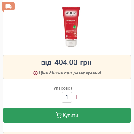
від
404.00
грн
Ціна дійсна при резервуванні
Упаковка
1
Купити