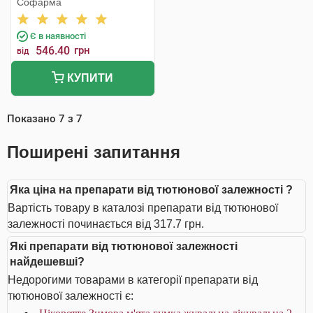
Софарма
Є в наявності
546.40
грн
від
КУПИТИ
Показано
7
з
7
Поширені запитання
Яка ціна на препарати від тютюнової залежності ?
Вартість товару в каталозі препарати від тютюнової
залежності починається від 317.7 грн.
Які препарати від тютюнової залежності
найдешевші?
Недорогими товарами в категорії препарати від
тютюнової залежності є: