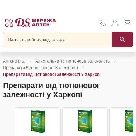
Аптека D.S.
Алкогольна Та Тютюнова Залежність
Препарати Від Тютюнової Залежності
Препарати Від Тютюнової Залежності У Харкові
Препарати від тютюнової
залежності у Харкові