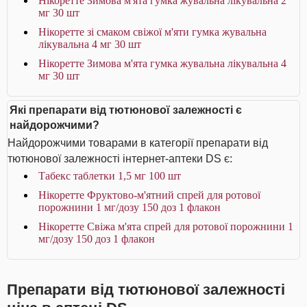
Нікоретте Зимова м'ята гумка жувальна лікувальна 2
мг 30 шт
Нікоретте зі смаком свіжої м'яти гумка жувальна
лікувальна 4 мг 30 шт
Нікоретте Зимова м'ята гумка жувальна лікувальна 4
мг 30 шт
Які препарати від тютюнової залежності є
найдорожчими?
Найдорожчими товарами в категорії препарати від
тютюнової залежності інтернет-аптеки DS є:
Табекс таблетки 1,5 мг 100 шт
Нікоретте Фруктово-м'ятний спрей для ротової
порожнини 1 мг/дозу 150 доз 1 флакон
Нікоретте Свіжа м'ята спрей для ротової порожнини 1
мг/дозу 150 доз 1 флакон
Препарати від тютюнової залежності