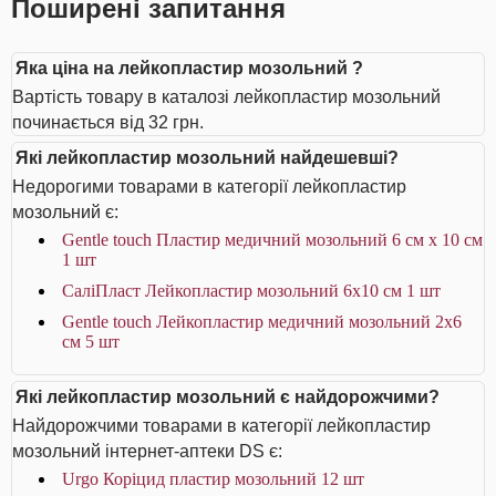
Поширені запитання
Яка ціна на лейкопластир мозольний ?
Вартість товару в каталозі лейкопластир мозольний
починається від 32 грн.
Які лейкопластир мозольний найдешевші?
Недорогими товарами в категорії лейкопластир
мозольний є:
Gentle touch Пластир медичний мозольний 6 см х 10 см
1 шт
СаліПласт Лейкопластир мозольний 6х10 см 1 шт
Gentle touch Лейкопластир медичний мозольний 2х6
см 5 шт
Які лейкопластир мозольний є найдорожчими?
Найдорожчими товарами в категорії лейкопластир
мозольний інтернет-аптеки DS є:
Urgo Коріцид пластир мозольний 12 шт