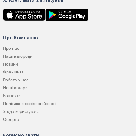
Завантажити застосунок
Про Компанію
Про нас
Наші нагороди
Новини
Франшиза
Робота у нас
Наші автори
Контакти
Політика конфіденційності
Угода користувача
Оферта
Корисно знати