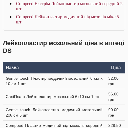
Compeed Екстрім Лейкопластир мозольний середній 5
шт
Compeed Лейкопластир медичний від мозолів мікс 5
шт
Лейкопластир мозольний ціна в аптеці
DS
Назва
Ціна
Gentle touch Пластир медичний мозольний 6 см х
32.00
10 см 1 шт
грн
56.00
СаліПласт Лейкопластир мозольний 6х10 см 1 шт
грн
Gentle touch Лейкопластир медичний мозольний
90.00
2х6 см 5 шт
грн
Compeed Пластир медичний від мозолів середній
229.50