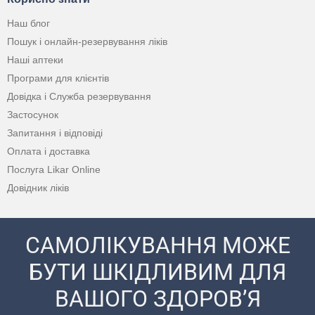
Наш блог
Пошук і онлайн-резервування ліків
Наші аптеки
Програми для клієнтів
Довідка і Служба резервування
Застосунок
Запитання і відповіді
Оплата і доставка
Послуга Likar Online
Довідник ліків
САМОЛІКУВАННЯ МОЖЕ
БУТИ ШКІДЛИВИМ ДЛЯ
ВАШОГО ЗДОРОВ’Я