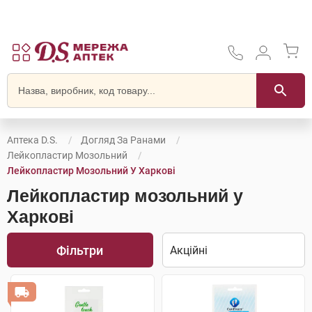
Аптека D.S.
Догляд За Ранами
Лейкопластир Мозольний
Лейкопластир Мозольний У Харкові
Лейкопластир мозольний у
Харкові
Фільтри