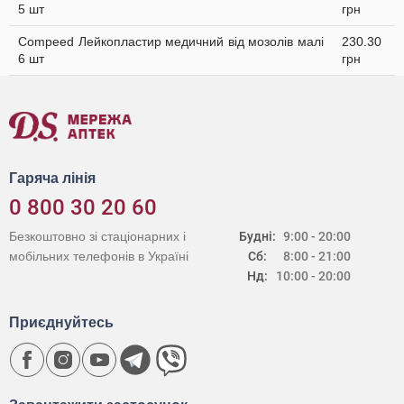
5 шт
грн
Compeed Лейкопластир медичний від мозолів малі
230.30
6 шт
грн
Гаряча лінія
0 800 30 20 60
Безкоштовно зі стаціонарних і
Будні:
9:00 - 20:00
мобільних телефонів в Україні
Сб:
8:00 - 21:00
Нд:
10:00 - 20:00
Приєднуйтесь