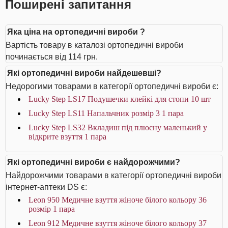
Поширені запитання
Яка ціна на ортопедичні вироби ?
Вартість товару в каталозі ортопедичні вироби
починається від 114 грн.
Які ортопедичні вироби найдешевші?
Недорогими товарами в категорії ортопедичні вироби є:
Lucky Step LS17 Подушечки клейкі для стопи 10 шт
Lucky Step LS11 Напальчник розмір 3 1 пара
Lucky Step LS32 Вкладиш під плюсну маленький у
відкрите взуття 1 пара
Які ортопедичні вироби є найдорожчими?
Найдорожчими товарами в категорії ортопедичні вироби
інтернет-аптеки DS є:
Leon 950 Медичне взуття жіноче білого кольору 36
розмір 1 пара
Leon 912 Медичне взуття жіноче білого кольору 37