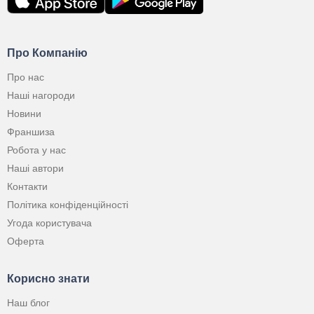
Про Компанію
Про нас
Наші нагороди
Новини
Франшиза
Робота у нас
Наші автори
Контакти
Політика конфіденційності
Угода користувача
Оферта
Корисно знати
Наш блог