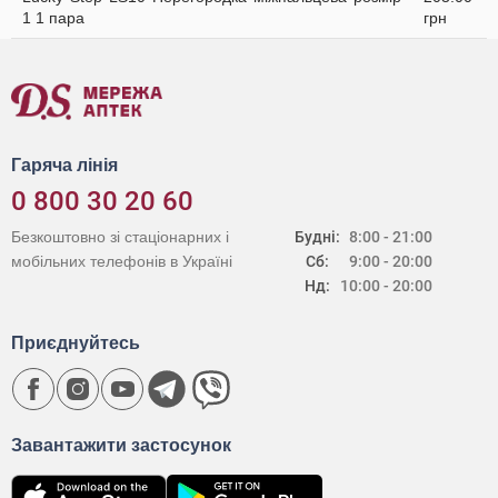
1 1 пара
грн
Гаряча лінія
0 800 30 20 60
Безкоштовно зі стаціонарних і
Будні:
8:00 - 21:00
мобільних телефонів в Україні
Сб:
9:00 - 20:00
Нд:
10:00 - 20:00
Приєднуйтесь
Завантажити застосунок