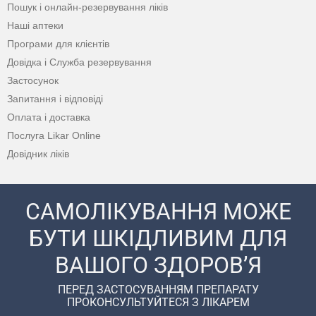
Пошук і онлайн-резервування ліків
Наші аптеки
Програми для клієнтів
Довідка і Служба резервування
Застосунок
Запитання і відповіді
Оплата і доставка
Послуга Likar Online
Довідник ліків
САМОЛІКУВАННЯ МОЖЕ
БУТИ ШКІДЛИВИМ ДЛЯ
ВАШОГО ЗДОРОВ’Я
ПЕРЕД ЗАСТОСУВАННЯМ ПРЕПАРАТУ
ПРОКОНСУЛЬТУЙТЕСЯ З ЛІКАРЕМ