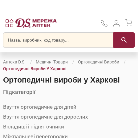
Аптека D.S.
Медичні Товари
Ортопедичні Вироби
Ортопедичні Вироби У Харкові
Ортопедичні вироби у Харкові
Підкатегорії
Взуття ортопедичне для дітей
Взуття ортопедичне для дорослих
Вкладиші і підпяточники
Міжпальцеві перегородки