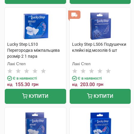
Lucky Step LS10
Lucky Step LS06 Подушечки
Перегородка міжпальцева
клейкі від мозолів 6 шт
розмір 2 1 пара
Лакі Степ
Лакі Степ
Є в наявності
Є в наявності
155.30
грн
203.00
грн
від
від
КУПИТИ
КУПИТИ