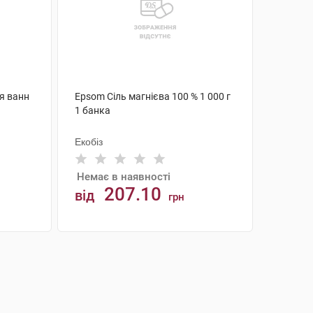
ля ванн
Epsom Сіль магнієва 100 % 1 000 г
1 банка
Екобіз
Немає в наявності
207.10
від
грн
АНАЛОГИ