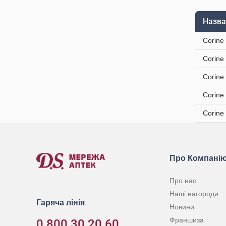
Назва
Corine
Corine
Corine
Corine
Corine
Про Компані
Про нас
Наші нагороди
Гаряча лінія
Новини
Франшиза
0 800 30 20 60