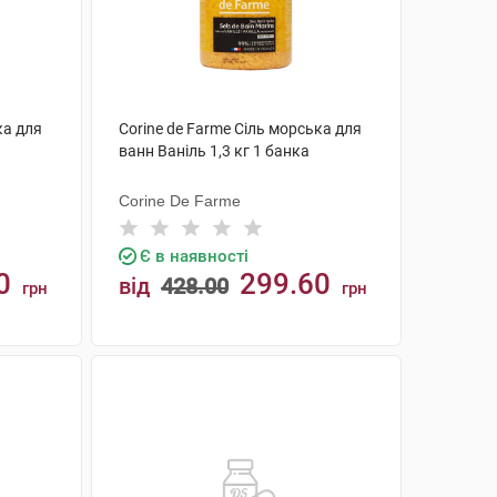
ка для
Corine de Farme Сіль морська для
ванн Ваніль 1,3 кг 1 банка
Corine De Farme
Є в наявності
0
299.60
від
428.00
грн
грн
КУПИТИ