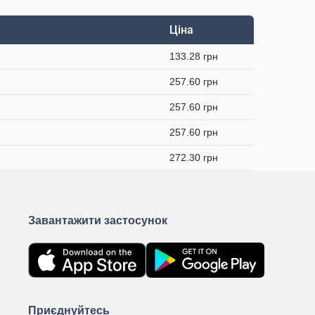
Ціна
133.28 грн
257.60 грн
257.60 грн
257.60 грн
272.30 грн
Завантажити застосунок
Приєднуйтесь