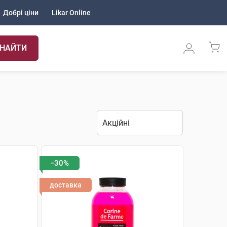
Добрі ціни
Likar Online
НАЙТИ
−30%
доставка