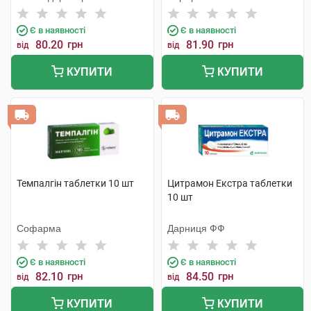
Є в наявності
Є в наявності
80.20
грн
81.90
грн
від
від
КУПИТИ
КУПИТИ
Темпалгін таблетки 10 шт
Цитрамон Екстра таблетки
10 шт
Софарма
Дарниця ФФ
Є в наявності
Є в наявності
82.10
грн
84.50
грн
від
від
КУПИТИ
КУПИТИ