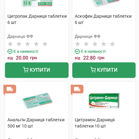
Цитропак Дарниця таблетки
Аскофен Дарниця таблетки
6 шт
6 шт
Дарниця ФФ
Дарниця ФФ
Є в наявності
Є в наявності
20.00
грн
22.80
грн
від
від
КУПИТИ
КУПИТИ
Анальгін Дарниця таблетки
Цитрамон Дарниця
500 мг 10 шт
таблетки 10 шт