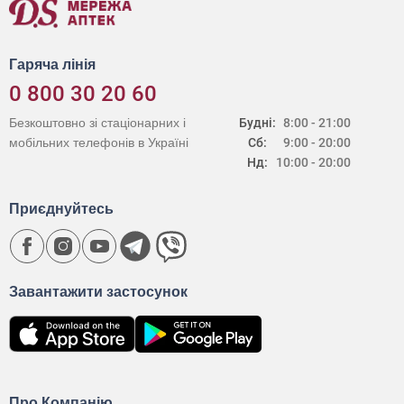
Гаряча лінія
0 800 30 20 60
Безкоштовно зі стаціонарних і
Будні:
8:00 - 21:00
мобільних телефонів в Україні
Сб:
9:00 - 20:00
Нд:
10:00 - 20:00
Приєднуйтесь
Завантажити застосунок
Про Компанію