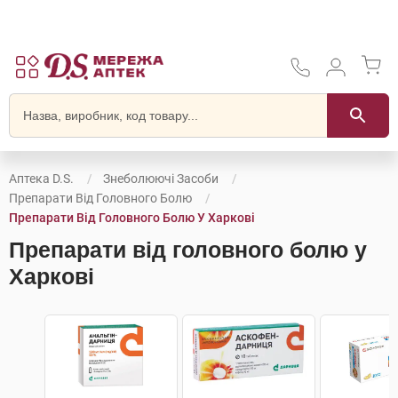
Аптека D.S.
Знеболюючі Засоби
Препарати Від Головного Болю
Препарати Від Головного Болю У Харкові
Препарати від головного болю у
Харкові