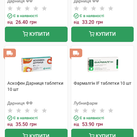
Дарниця ФФ
Дарниця ФФ
Є в наявності
Є в наявності
26.40
грн
33.20
грн
від
від
КУПИТИ
КУПИТИ
Аскофен Дарниця таблетки
Фармалгін IF таблетки 10 шт
10 шт
Дарниця ФФ
Лубнифарм
Є в наявності
Є в наявності
35.50
грн
53.90
грн
від
від
КУПИТИ
КУПИТИ