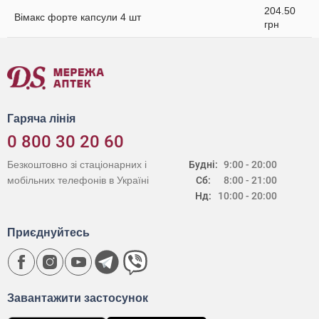
204.50
Вімакс форте капсули 4 шт
грн
Гаряча лінія
0 800 30 20 60
Безкоштовно зі стаціонарних і
Будні:
9:00 - 20:00
мобільних телефонів в Україні
Сб:
8:00 - 21:00
Нд:
10:00 - 20:00
Приєднуйтесь
Завантажити застосунок