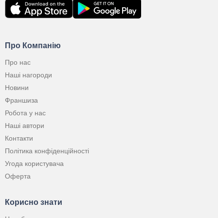
Про Компанію
Про нас
Наші нагороди
Новини
Франшиза
Робота у нас
Наші автори
Контакти
Політика конфіденційності
Угода користувача
Оферта
Корисно знати