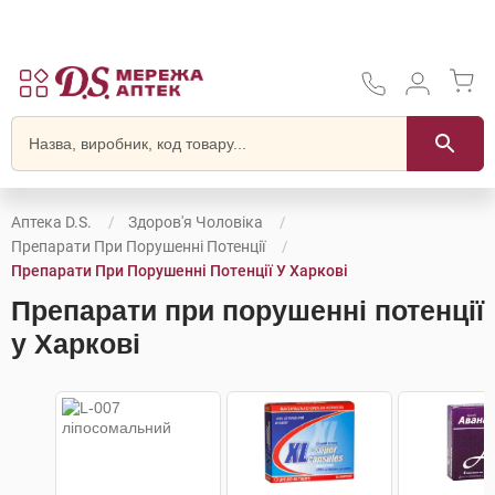
Аптека D.S.
Здоров'я Чоловіка
Препарати При Порушенні Потенції
Препарати При Порушенні Потенції У Харкові
Препарати при порушенні потенції
у Харкові