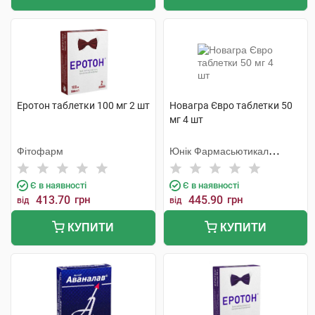
Еротон таблетки 100 мг 2 шт
Новагра Євро таблетки 50
мг 4 шт
Фітофарм
Юнік Фармасьютикал
Лабораторіз
Є в наявності
Є в наявності
413.70
грн
445.90
грн
від
від
КУПИТИ
КУПИТИ