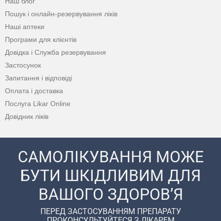
Наш блог
Пошук і онлайн-резервування ліків
Наші аптеки
Програми для клієнтів
Довідка і Служба резервування
Застосунок
Запитання і відповіді
Оплата і доставка
Послуга Likar Online
Довідник ліків
САМОЛІКУВАННЯ МОЖЕ
БУТИ ШКІДЛИВИМ ДЛЯ
ВАШОГО ЗДОРОВ’Я
ПЕРЕД ЗАСТОСУВАННЯМ ПРЕПАРАТУ
ПРОКОНСУЛЬТУЙТЕСЯ З ЛІКАРЕМ