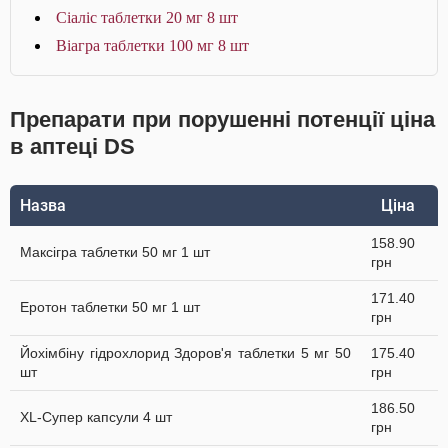
Сіаліс таблетки 20 мг 8 шт
Віагра таблетки 100 мг 8 шт
Препарати при порушенні потенції ціна
в аптеці DS
Назва
Ціна
158.90
Максігра таблетки 50 мг 1 шт
грн
171.40
Еротон таблетки 50 мг 1 шт
грн
Йохімбіну гідрохлорид Здоров'я таблетки 5 мг 50
175.40
шт
грн
186.50
XL-Супер капсули 4 шт
грн