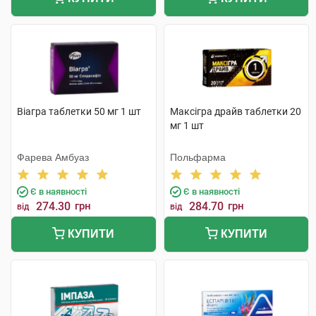
Віагра таблетки 50 мг 1 шт
Максігра драйв таблетки 20
мг 1 шт
Фарева Амбуаз
Польфарма
Є в наявності
Є в наявності
274.30
грн
284.70
грн
від
від
КУПИТИ
КУПИТИ