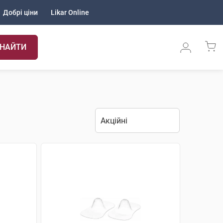
Добрі ціни
Likar Online
НАЙТИ