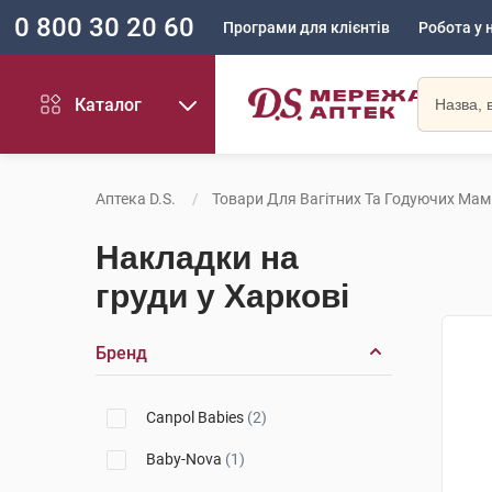
0 800 30 20 60
Програми для клієнтів
Робота у 
Каталог
Аптека D.S.
Товари Для Вагітних Та Годуючих Мам
Накладки на
груди у Харкові
Бренд
Canpol Babies
(2)
Baby-Nova
(1)