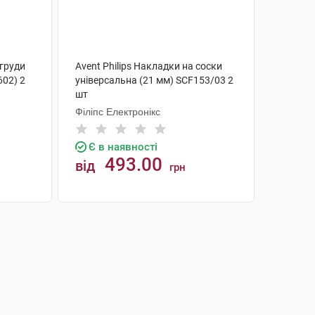
 груди
Avent Philips Накладки на соски
602) 2
універсальна (21 мм) SCF153/03 2
шт
Філіпс Електронікс
Є в наявності
493.00
від
грн
КУПИТИ