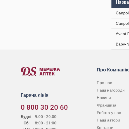
Назва
Canpol
Canpol
Avent 
Baby-N
Про Компані
Про нас
Наші нагороди
Гаряча лінія
Новини
Франшиза
0 800 30 20 60
Робота у нас
Будні:
9:00 - 20:00
Наші автори
Сб:
8:00 - 21:00
Контакти