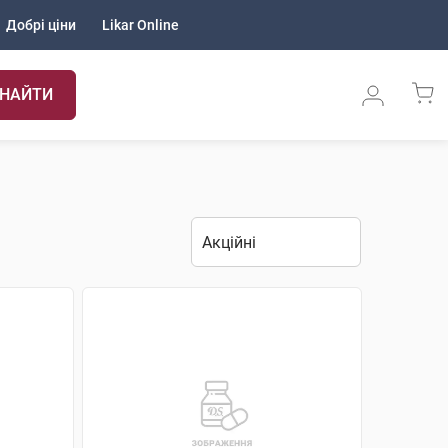
Добрі ціни
Likar Online
НАЙТИ