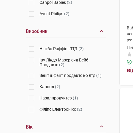
Canpol Babies
(2)
Avent Philips
(2)
Ba
Виробник
не
ру
Ні
Нінгбо Раффіні ЛТД
(2)
Іву Ліндо Мазер енд Бейбі
Продактс
(2)
ві
Зеніт інфант продактс ко лтд
(1)
Канпол
(2)
Назалпродуктер
(1)
Філіпс Електронікс
(2)
Вік