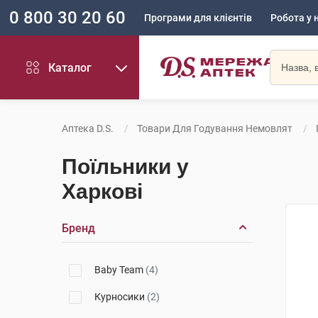
0 800 30 20 60
Програми для клієнтів
Робота у 
Каталог
Аптека D.S.
Товари Для Годування Немовлят
Поїльники у
Харкові
Бренд
Baby Team
(4)
Курносики
(2)