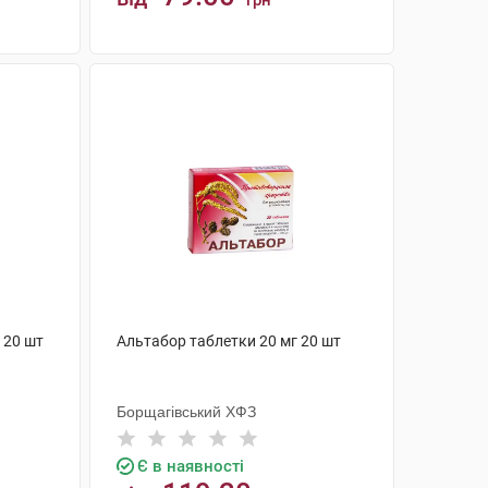
грн
КУПИТИ
 20 шт
Альтабор таблетки 20 мг 20 шт
Борщагівський ХФЗ
Є в наявності