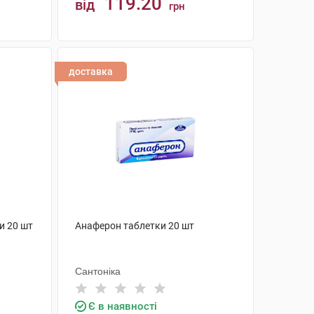
119.20
від
грн
КУПИТИ
доставка
и 20 шт
Анаферон таблетки 20 шт
Сантоніка
Є в наявності