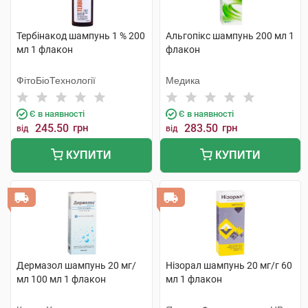
Тербінакод шампунь 1 % 200
Альгопікс шампунь 200 мл 1
мл 1 флакон
флакон
ФітоБіоТехнології
Медика
Є в наявності
Є в наявності
245.50
грн
283.50
грн
від
від
КУПИТИ
КУПИТИ
Дермазол шампунь 20 мг/
Нізорал шампунь 20 мг/г 60
мл 100 мл 1 флакон
мл 1 флакон