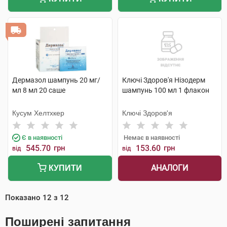
Дермазол шампунь 20 мг/
Ключі Здоров'я Нізодерм
мл 8 мл 20 саше
шампунь 100 мл 1 флакон
Кусум Хелтхкер
Ключі Здоров'я
Є в наявності
Немає в наявності
545.70
грн
153.60
грн
від
від
АНАЛОГИ
КУПИТИ
Показано
12
з
12
Поширені запитання