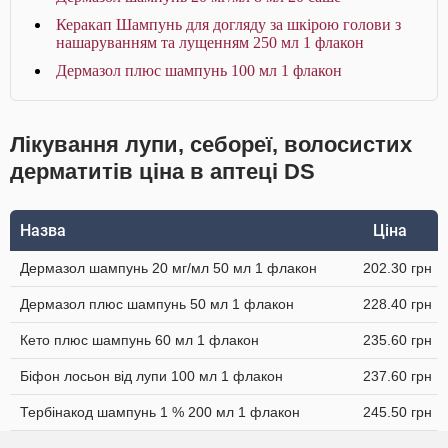
Керакап Шампунь для догляду за шкірою голови з
нашаруванням та лущенням 250 мл 1 флакон
Дермазол плюс шампунь 100 мл 1 флакон
Лікування лупи, себореї, волосистих
дерматитів ціна в аптеці DS
Назва
Ціна
Дермазол шампунь 20 мг/мл 50 мл 1 флакон
202.30 грн
Дермазол плюс шампунь 50 мл 1 флакон
228.40 грн
Кето плюс шампунь 60 мл 1 флакон
235.60 грн
Біфон лосьон від лупи 100 мл 1 флакон
237.60 грн
Тербінакод шампунь 1 % 200 мл 1 флакон
245.50 грн