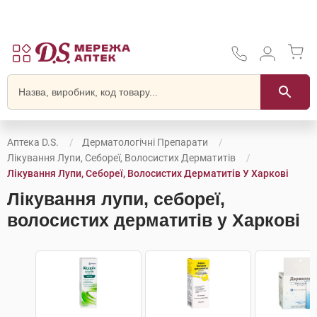
Аптека D.S.
Дерматологічні Препарати
Лікування Лупи, Себореї, Волосистих Дерматитів
Лікування Лупи, Себореї, Волосистих Дерматитів У Харкові
Лікування лупи, себореї,
волосистих дерматитів у Харкові