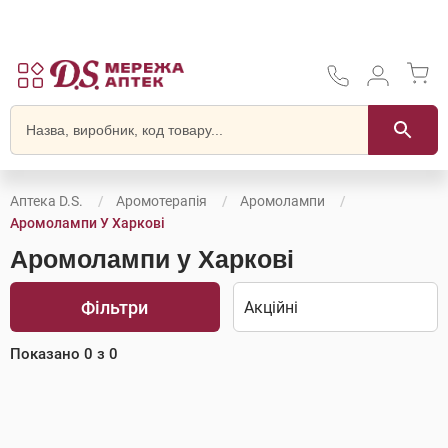
Аптека D.S.
Аромотерапія
Аромолампи
Аромолампи У Харкові
Аромолампи у Харкові
Фільтри
Показано
0
з
0