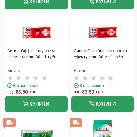
КУПИТИ
КУПИТИ
Синяк-Офф з тонуючим
Синяк-Офф без тонуючого
ефектом гель 30 г 1 туба
ефекту гель 30 мл 1 туба
Біокон
Біокон
Є в наявності
Є в наявності
83.50
грн
83.50
грн
від
від
КУПИТИ
КУПИТИ