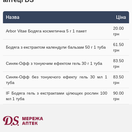
Назва
Ціна
20.00
Arbor Vitae Бодяга косметична 5 г 1 пакет
грн
61.50
Бодяга з екстрактом календули бальзам 50 г 1 туба
грн
83.50
Синяк-Офф з тонуючим ефектом гель 30 г 1 туба
грн
Синяк-Офф без тонуючого ефекту гель 30 мл 1
83.50
туба
грн
IF Бодяга гель з екстрактами цілющих рослин 100
90.00
мл 1 туба
грн