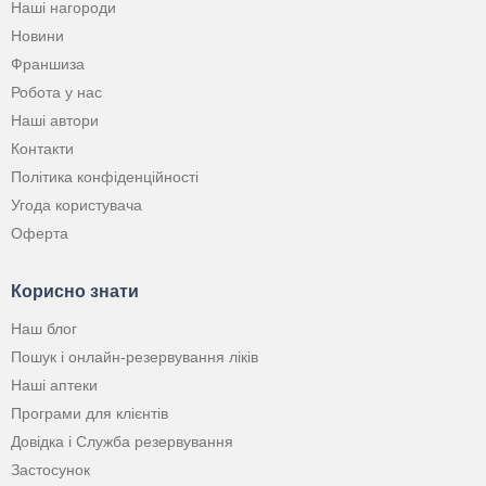
Наші нагороди
Новини
Франшиза
Робота у нас
Наші автори
Контакти
Політика конфіденційності
Угода користувача
Оферта
Корисно знати
Наш блог
Пошук і онлайн-резервування ліків
Наші аптеки
Програми для клієнтів
Довідка і Служба резервування
Застосунок