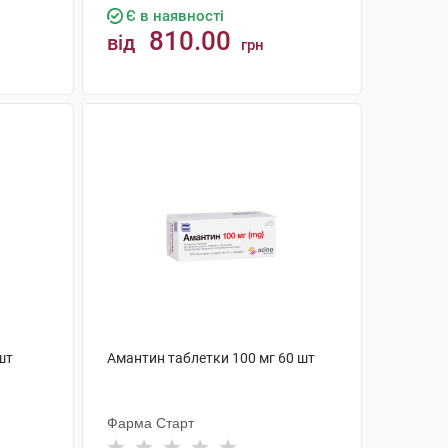
Є в наявності
810.00
від
грн
КУПИТИ
шт
Амантин таблетки 100 мг 60 шт
Фарма Старт