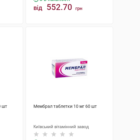
552.70
від
грн
КУПИТИ
0 шт
Мембрал таблетки 10 мг 60 шт
Київський вітамінний завод