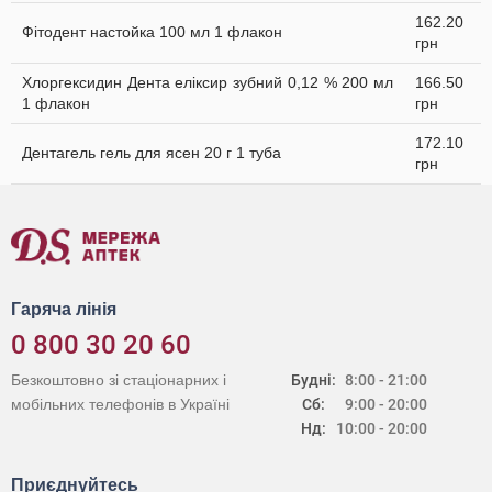
162.20
Фітодент настойка 100 мл 1 флакон
грн
Хлоргексидин Дента еліксир зубний 0,12 % 200 мл
166.50
1 флакон
грн
172.10
Дентагель гель для ясен 20 г 1 туба
грн
Гаряча лінія
0 800 30 20 60
Безкоштовно зі стаціонарних і
Будні:
8:00 - 21:00
мобільних телефонів в Україні
Сб:
9:00 - 20:00
Нд:
10:00 - 20:00
Приєднуйтесь