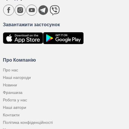
Завантажити застосунок
Про Компанію
Про нас
Наші нагороди
Новини
Франшиза
Робота у нас
Наші автори
Контакти
Політика конфіденційності