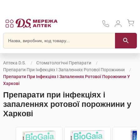
Аптека D.S.
Стоматологічні Препарати
Препарати При Інфекціях І Запаленнях Ротової Порожнини
Препарати При Інфекціях І Запаленнях Ротової Порожнини У
Харкові
Препарати при інфекціях і
запаленнях ротової порожнини у
Харкові