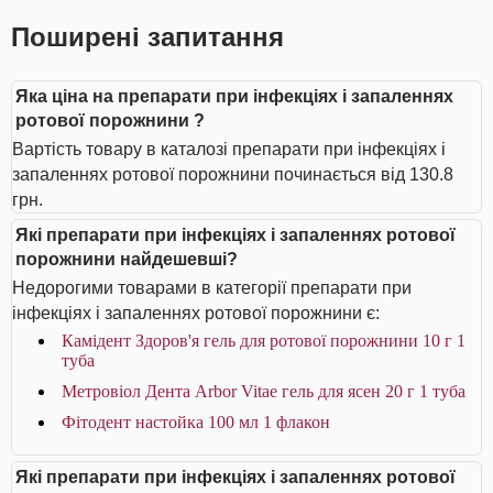
Поширені запитання
Яка ціна на препарати при інфекціях і запаленнях
ротової порожнини ?
Вартість товару в каталозі препарати при інфекціях і
запаленнях ротової порожнини починається від 130.8
грн.
Які препарати при інфекціях і запаленнях ротової
порожнини найдешевші?
Недорогими товарами в категорії препарати при
інфекціях і запаленнях ротової порожнини є:
Камідент Здоров'я гель для ротової порожнини 10 г 1
туба
Метровіол Дента Arbor Vitae гель для ясен 20 г 1 туба
Фітодент настойка 100 мл 1 флакон
Які препарати при інфекціях і запаленнях ротової