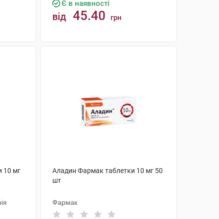
Є в наявності
45.40
від
грн
КУПИТИ
 10 мг
Аладин Фармак таблетки 10 мг 50
шт
ія
Фармак