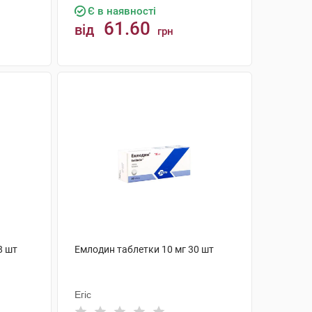
Є в наявності
61.60
від
грн
КУПИТИ
8 шт
Емлодин таблетки 10 мг 30 шт
Егіс