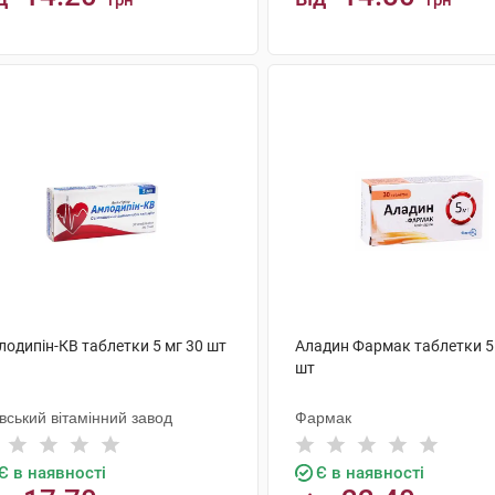
грн
грн
КУПИТИ
КУПИТИ
лодипін-КВ таблетки 5 мг 30 шт
Аладин Фармак таблетки 5
шт
вський вітамінний завод
Фармак
Є в наявності
Є в наявності