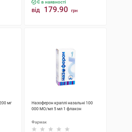
Є в наявності
179.90
від
грн
КУПИТИ
200 мг
Назоферон краплі назальні 100
000 МО/мл 5 мл 1 флакон
Фармак