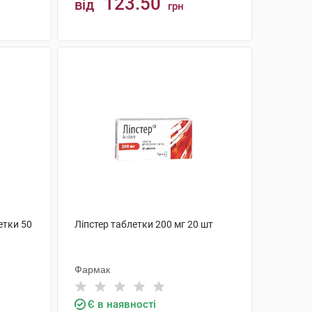
123.50
від
грн
КУПИТИ
етки 50
Ліпстер таблетки 200 мг 20 шт
Фармак
Є в наявності