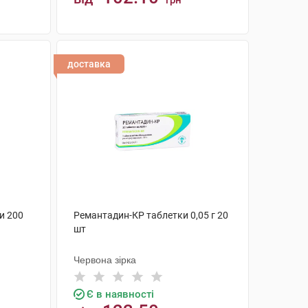
грн
КУПИТИ
доставка
и 200
Ремантадин-КР таблетки 0,05 г 20
шт
Червона зірка
Є в наявності