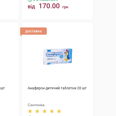
170.00
від
грн
КУПИТИ
доставка
 шт
Анаферон дитячий таблетки 20 шт
Сантоніка