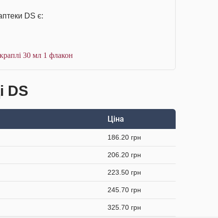
аптеки DS є:
краплі 30 мл 1 флакон
і DS
Ціна
186.20 грн
206.20 грн
223.50 грн
245.70 грн
325.70 грн