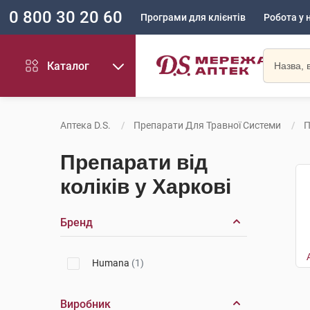
0 800 30 20 60
Програми для клієнтів
Робота у 
Каталог
Аптека D.S.
Препарати Для Травної Системи
П
Препарати від
коліків у Харкові
Бренд
Humana
(1)
Виробник