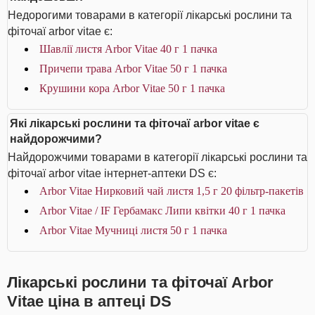
Недорогими товарами в категорії лікарські рослини та
фіточаї arbor vitae є:
Шавлії листя Arbor Vitae 40 г 1 пачка
Причепи трава Arbor Vitae 50 г 1 пачка
Крушини кора Arbor Vitae 50 г 1 пачка
Які лікарські рослини та фіточаї arbor vitae є
найдорожчими?
Найдорожчими товарами в категорії лікарські рослини та
фіточаї arbor vitae інтернет-аптеки DS є:
Arbor Vitae Нирковий чай листя 1,5 г 20 фільтр-пакетів
Arbor Vitae / IF Гербамакс Липи квітки 40 г 1 пачка
Arbor Vitae Мучниці листя 50 г 1 пачка
Лікарські рослини та фіточаї Arbor
Vitae ціна в аптеці DS