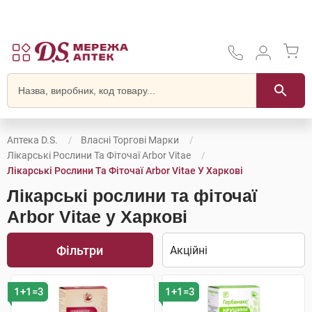
Аптека D.S.
Власні Торгові Марки
Лікарські Рослини Та Фіточаї Arbor Vitae
Лікарські Рослини Та Фіточаї Arbor Vitae У Харкові
Лікарські рослини та фіточаї
Arbor Vitae у Харкові
Фільтри
1+1=3
1+1=3