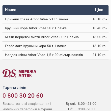
Назва
Ціна
Причепи трава Arbor Vitae 50 г 1 пачка
16.10 грн
Крушини кора Arbor Vitae 50 г 1 пачка
16.40 грн
М'яти перцевої листя Arbor Vitae 50 г 1 пачка
18.00 грн
Гербамакс Крушини кора 50 г 1 пачка
18.10 грн
Нагідок квітки Arbor Vitae 1,5 г 20 фільтр-пакетів
21.10 грн
Гаряча лінія
0 800 30 20 60
Безкоштовно зі стаціонарних і
Будні:
8:00 - 21:00
мобільних телефонів в Україні
Сб:
9:00 - 20:00