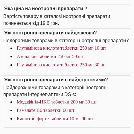
Яка ціна на ноотропні препарати ?
Вартість товару в каталозі ноотропні препарати
починається від 19.6 грн.
Які ноотропні препарати найдешевші?
Недорогими товарами в категорії ноотропні препарати є:
Глутамінова кислота таблетки 250 мг 10 шт
Аміналон таблетки 250 мг 50 шт
Глутамінова кислота таблетки 250 мг 30 шт
Які ноотропні препарати є найдорожчими?
Найдорожчими товарами в категорії ноотропні
препарати інтернет-аптеки DS є:
Модафініл-НКС таблетки 200 мг 30 шт
Гамалате B6 таблетки 60 шт
Кавінтон форте таблетки 10 мг 90 шт