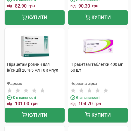
82.90
грн
90.30
грн
від
від
КУПИТИ
КУПИТИ
Пірацетам розчин для
Пірацетам таблетки 400 мг
ін'єкцій 20 % 5 мл 10 ампул
60 шт
Фармак
Червона зірка
Є в наявності
Є в наявності
101.00
грн
104.70
грн
від
від
КУПИТИ
КУПИТИ