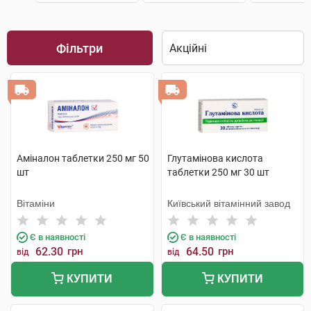
Фільтри
Аміналон таблетки 250 мг 50
Глутамінова кислота
шт
таблетки 250 мг 30 шт
Вітаміни
Київський вітамінний завод
Є в наявності
Є в наявності
62.30
грн
64.50
грн
від
від
КУПИТИ
КУПИТИ