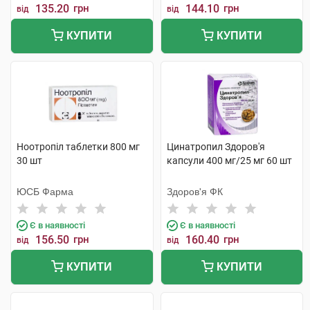
135.20
грн
144.10
грн
від
від
КУПИТИ
КУПИТИ
Ноотропіл таблетки 800 мг
Цинатропил Здоров'я
30 шт
капсули 400 мг/25 мг 60 шт
ЮСБ Фарма
Здоров'я ФК
Є в наявності
Є в наявності
156.50
грн
160.40
грн
від
від
КУПИТИ
КУПИТИ