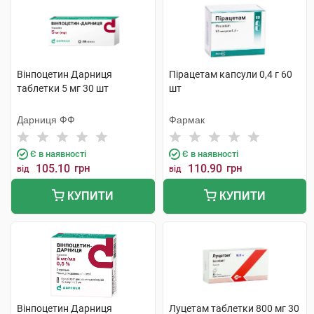
Вінпоцетин Дарниця
Пірацетам капсули 0,4 г 60
таблетки 5 мг 30 шт
шт
Дарниця ФФ
Фармак
Є в наявності
Є в наявності
105.10
грн
110.90
грн
від
від
КУПИТИ
КУПИТИ
Вінпоцетин Дарниця
Луцетам таблетки 800 мг 30