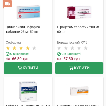
Циннаризин Софарма
Пірацетам таблетки 200 мг
таблетки 25 мг 50 шт
60 шт
Софарма
Борщагівський ХФЗ
Є в наявності
Є в наявності
66.80
грн
67.30
грн
від
від
КУПИТИ
КУПИТИ