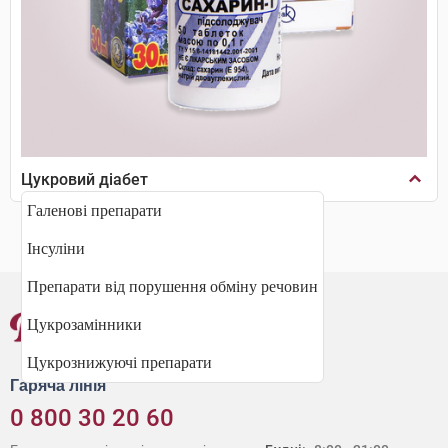
Цукровий діабет
Галенові препарати
Інсуліни
Препарати від порушення обміну речовин
Цукрозамінники
Цукрознижуючі препарати
Гаряча лінія
0 800 30 20 60