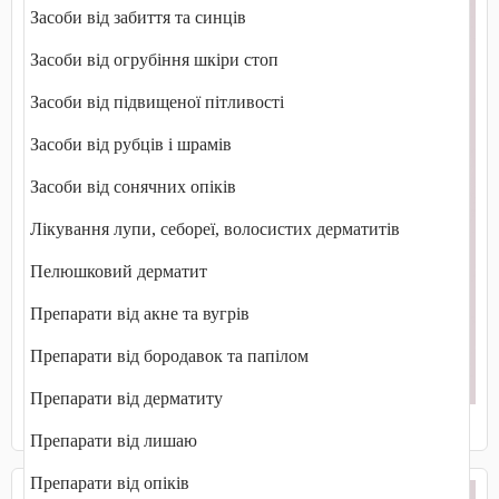
Засоби від забиття та синців
Засоби від огрубіння шкіри стоп
Засоби від підвищеної пітливості
Засоби від рубців і шрамів
Засоби від сонячних опіків
Лікування лупи, себореї, волосистих дерматитів
Пелюшковий дерматит
Препарати від акне та вугрів
Препарати від бородавок та папілом
Препарати від дерматиту
Діагностичні препарати
Препарати від лишаю
Препарати від опіків