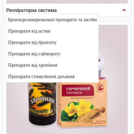
Респіраторна система
Бронхорозширювальні препарати та засоби
Препарати від астми
Препарати від бронхіту
Препарати від гаймориту
Препарати від хропіння
Препарати стимулюючі дихання