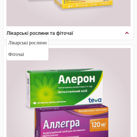
Лікарські рослини та фіточаї
Лікарські рослини
Фіточаї