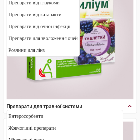
Препарати від глаукоми
Препарати від катаракти
Препарати від очної інфекції
Препарати для зволоження очей
Розчини для лінз
Препарати для травної системи
Ентеросорбенти
Жовчогінні препарати
Мінеральні води