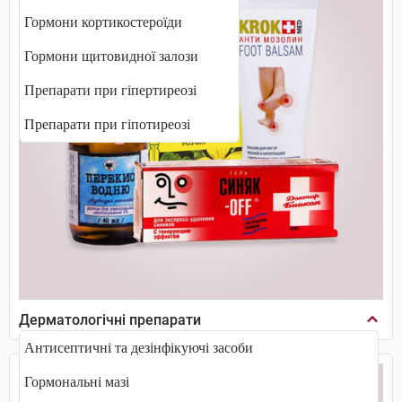
Гормони кортикостероїди
Гормони щитовидної залози
Препарати при гіпертиреозі
Препарати при гіпотиреозі
Дерматологічні препарати
Антисептичні та дезінфікуючі засоби
Гормональні мазі