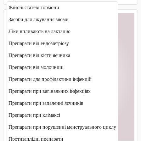
Жіночі статеві гормони
Засоби для лікування міоми
Ліки впливають на лактацію
Препарати від ендометріозу
Препарати від кісти яєчника
Препарати від молочниці
Препарати для профілактики інфекцій
Препарати при вагінальних інфекціях
Препарати при запаленні яєчників
Препарати при клімаксі
Препарати при порушенні менструального циклу
Протизаплідні препарати