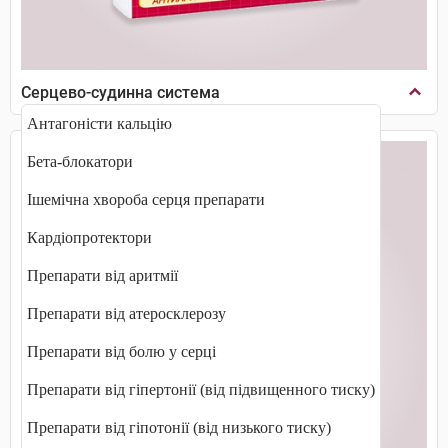
Серцево-судинна система
Антагоністи кальцію
Бета-блокатори
Ішемічна хвороба серця препарати
Кардіопротектори
Препарати від аритмії
Препарати від атеросклерозу
Препарати від болю у серці
Препарати від гіпертонії (від підвищенного тиску)
Препарати від гіпотонії (від низького тиску)