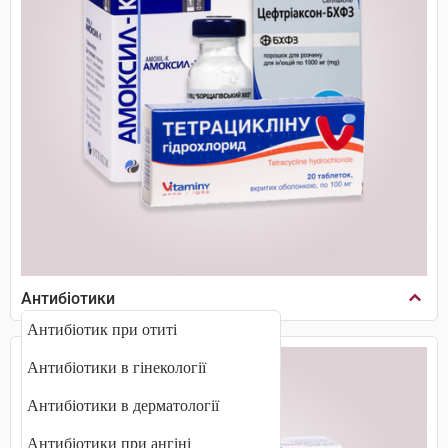
Антибіотики
Антибіотик при отиті
Антибіотики в гінекології
Антибіотики в дерматології
Антибіотики при ангіні