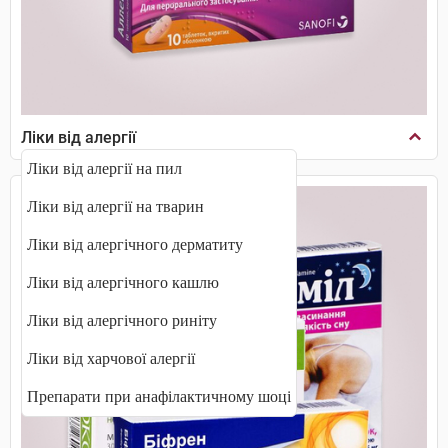
Ліки від алергії
Ліки від алергії на пил
Ліки від алергії на тварин
Ліки від алергічного дерматиту
Ліки від алергічного кашлю
Ліки від алергічного риніту
Ліки від харчової алергії
Препарати при анафілактичному шоці