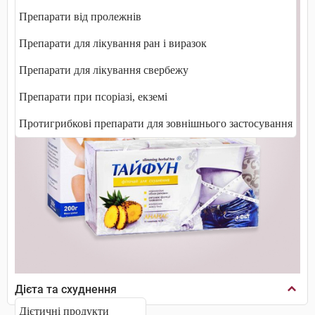
Препарати від пролежнів
Препарати для лікування ран і виразок
Препарати для лікування свербежу
Препарати при псоріазі, екземі
Протигрибкові препарати для зовнішнього застосування
Дієта та схуднення
Дієтичні продукти