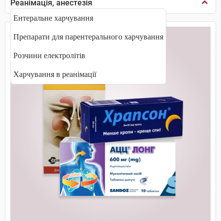
Реанімація, анестезія
Ентеральне харчування
Препарати для парентерального харчування
Розчини електролітів
Харчування в реанімації