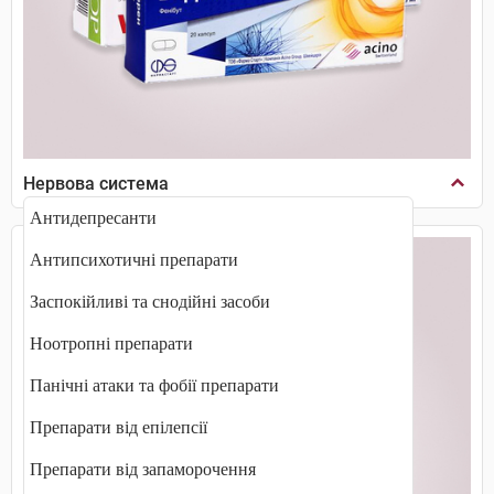
Нервова система
Антидепресанти
Антипсихотичні препарати
Заспокійливі та снодійні засоби
Ноотропні препарати
Панічні атаки та фобії препарати
Препарати від епілепсії
Препарати від запаморочення