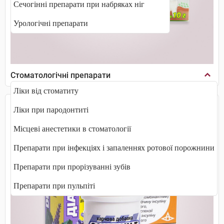
Сечогінні препарати при набряках ніг
Урологічні препарати
Стоматологічні препарати
Ліки від стоматиту
Ліки при пародонтиті
Місцеві анестетики в стоматології
Препарати при інфекціях і запаленнях ротової порожнини
Препарати при прорізуванні зубів
Препарати при пульпіті