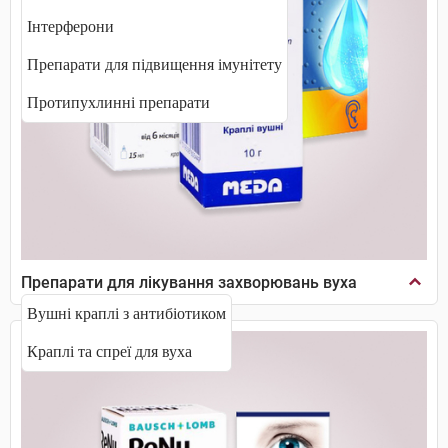
Інтерферони
Препарати для підвищення імунітету
Протипухлинні препарати
Препарати для лікування захворювань вуха
Вушні краплі з антибіотиком
Краплі та спреї для вуха