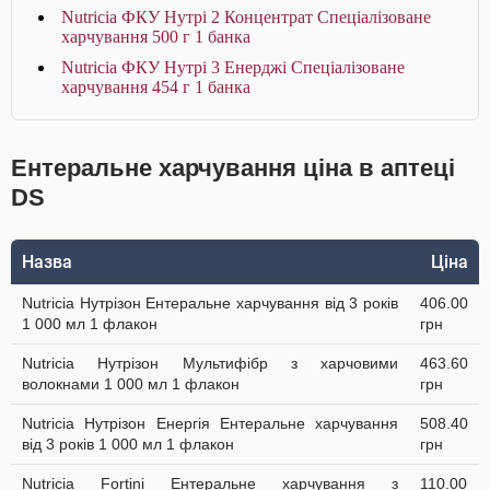
Nutricia ФКУ Нутрі 2 Концентрат Спеціалізоване
харчування 500 г 1 банка
Nutricia ФКУ Нутрі 3 Енерджі Спеціалізоване
харчування 454 г 1 банка
Ентеральне харчування ціна в аптеці
DS
Назва
Ціна
Nutricia Нутрізон Ентеральне харчування від 3 років
406.00
1 000 мл 1 флакон
грн
Nutricia Нутрізон Мультифібр з харчовими
463.60
волокнами 1 000 мл 1 флакон
грн
Nutricia Нутрізон Енергія Ентеральне харчування
508.40
від 3 років 1 000 мл 1 флакон
грн
Nutricia Fortini Ентеральне харчування з
110.00