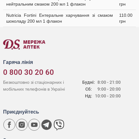
нейтральним смаком 200 мл 1 флакон
грн
Nutricia Fortini Ентеральне харчування зі смаком
110.00
шоколаду 200 мл 1 флакон
грн
Гаряча лінія
0 800 30 20 60
Безкоштовно зі стаціонарних і
Будні:
8:00 - 21:00
мобільних телефонів в Україні
Сб:
9:00 - 20:00
Нд:
10:00 - 20:00
Приєднуйтесь