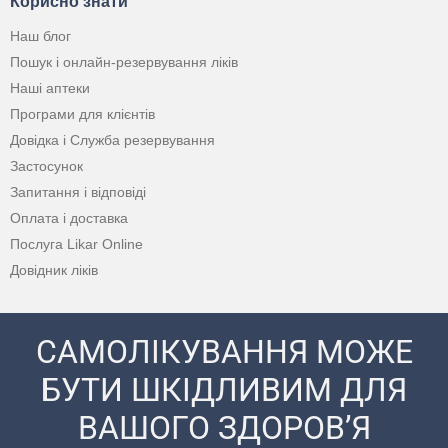
Корисно знати
Наш блог
Пошук і онлайн-резервування ліків
Наші аптеки
Програми для клієнтів
Довідка і Служба резервування
Застосунок
Запитання і відповіді
Оплата і доставка
Послуга Likar Online
Довідник ліків
САМОЛІКУВАННЯ МОЖЕ
БУТИ ШКІДЛИВИМ ДЛЯ
ВАШОГО ЗДОРОВ’Я