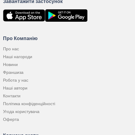
Завантажити застосунок
Про Компанію
Про нас
Наші нагороди
Новини
Франшиза
Робота у нас
Наші автори
Контакти
Політика конфіденційності
Угода користувача
Оферта