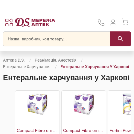
Аптека D.S.
Реанімація, Анестезія
Ентеральне Харчування
Ентеральне Харчування У Харкові
Ентеральне харчування у Харкові
Compact Fibre ентеральне харчування зі смаком ванілі
Compact Fibre ентеральне харчування зі смаком полуниці