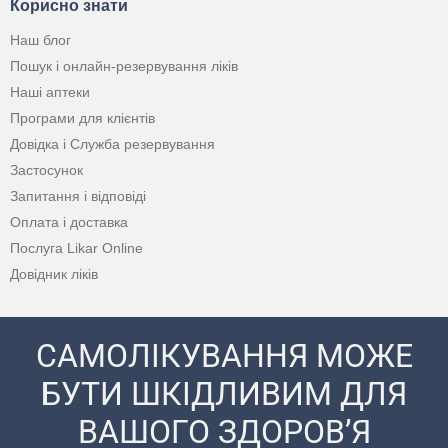
Корисно знати
Наш блог
Пошук і онлайн-резервування ліків
Наші аптеки
Програми для клієнтів
Довідка і Служба резервування
Застосунок
Запитання і відповіді
Оплата і доставка
Послуга Likar Online
Довідник ліків
САМОЛІКУВАННЯ МОЖЕ
БУТИ ШКІДЛИВИМ ДЛЯ
ВАШОГО ЗДОРОВ’Я