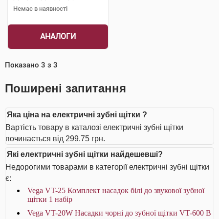
Немає в наявності
АНАЛОГИ
Показано
3
з
3
Поширені запитання
Яка ціна на електричні зубні щітки ?
Вартість товару в каталозі електричні зубні щітки
починається від 299.75 грн.
Які електричні зубні щітки найдешевші?
Недорогими товарами в категорії електричні зубні щітки
є:
Vega VT-25 Комплект насадок білі до звукової зубної
щітки 1 набір
Vega VT-20W Насадки чорні до зубної щітки VT-600 В