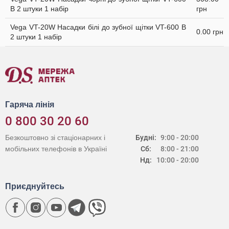
В 2 штуки 1 набір
грн
Vega VT-20W Насадки білі до зубної щітки VT-600 В
0.00 грн
2 штуки 1 набір
Гаряча лінія
0 800 30 20 60
Безкоштовно зі стаціонарних і
Будні:
9:00 - 20:00
мобільних телефонів в Україні
Сб:
8:00 - 21:00
Нд:
10:00 - 20:00
Приєднуйтесь