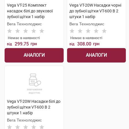
Vega VT-25 Комплект
Vega VT-20W Насадки чорні
насадок білі до звукової
до зубної щітки VT-600 В 2
зубної щітки 1 набір
штуки 1 набір
Вега Технолоджис
Вега Технолоджис
Немає в наявності
Немає в наявності
299.75
грн
308.00
грн
від
від
АНАЛОГИ
АНАЛОГИ
Vega VT-20W Насадки білі до
зубної щітки VT-600 В 2
штуки 1 набір
Вега Технолоджис