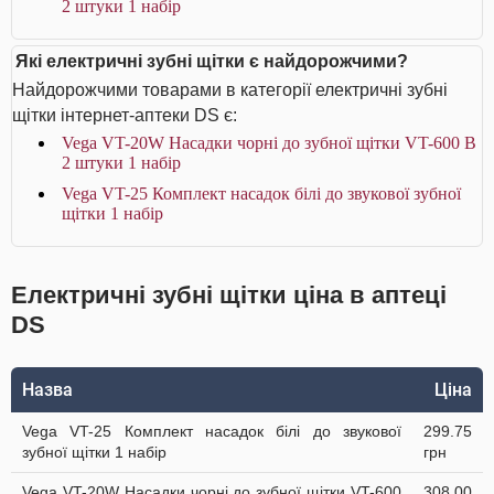
2 штуки 1 набір
Які електричні зубні щітки є найдорожчими?
Найдорожчими товарами в категорії електричні зубні
щітки інтернет-аптеки DS є:
Vega VT-20W Насадки чорні до зубної щітки VT-600 В
2 штуки 1 набір
Vega VT-25 Комплект насадок білі до звукової зубної
щітки 1 набір
Електричні зубні щітки ціна в аптеці
DS
Назва
Ціна
Vega VT-25 Комплект насадок білі до звукової
299.75
зубної щітки 1 набір
грн
Vega VT-20W Насадки чорні до зубної щітки VT-600
308.00