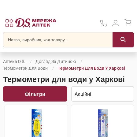
Аптека D.S.
Догляд За Дитиною
Термометри Для Води
Термометри Для Води У Харкові
Термометри для води у Харкові
Фільтри