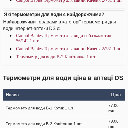
Canpol Babies Термометр для ванни Каченя 2/781 1 шт
Які термометри для води є найдорожчими?
Найдорожчими товарами в категорії термометри для
води інтернет-аптеки DS є:
Canpol Babies Термометр для води собачка/котик
56/142 1 шт
Canpol Babies Термометр для ванни Каченя 2/781 1 шт
Термометр для води В-2 Капітошка 1 шт
Термометри для води ціна в аптеці DS
Назва
Ціна
77.00
Термометр для води В-1 Котик 1 шт
грн
79.00
Термометр для води В-2 Капітошка 1 шт
грн