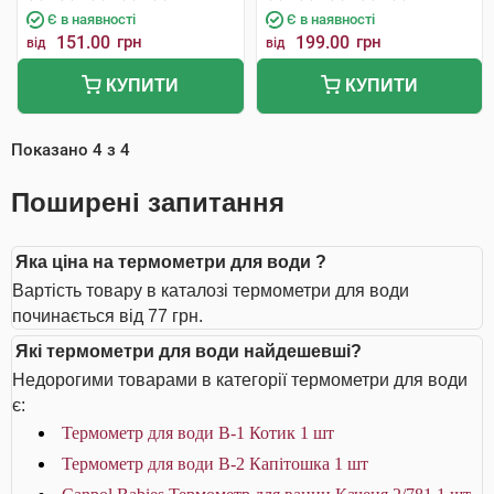
Є в наявності
Є в наявності
151.00
грн
199.00
грн
від
від
КУПИТИ
КУПИТИ
Показано
4
з
4
Поширені запитання
Яка ціна на термометри для води ?
Вартість товару в каталозі термометри для води
починається від 77 грн.
Які термометри для води найдешевші?
Недорогими товарами в категорії термометри для води
є:
Термометр для води В-1 Котик 1 шт
Термометр для води В-2 Капітошка 1 шт