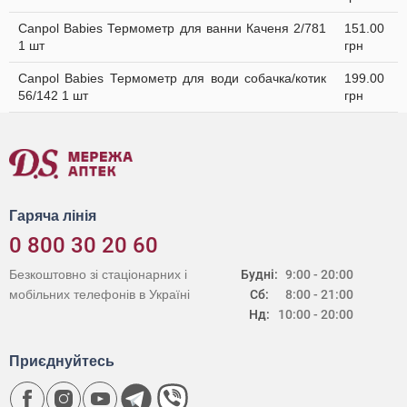
Canpol Babies Термометр для ванни Каченя 2/781
151.00
1 шт
грн
Canpol Babies Термометр для води собачка/котик
199.00
56/142 1 шт
грн
Гаряча лінія
0 800 30 20 60
Безкоштовно зі стаціонарних і
Будні:
9:00 - 20:00
мобільних телефонів в Україні
Сб:
8:00 - 21:00
Нд:
10:00 - 20:00
Приєднуйтесь