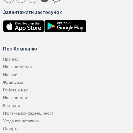
Завантажити застосунок
Про Компанію
Про нас
Наші нагороди
Новини
Франшиза
Робота у нас
Наші автори
Контакти
Політика конфіденційності
Угода користувача
Оферта