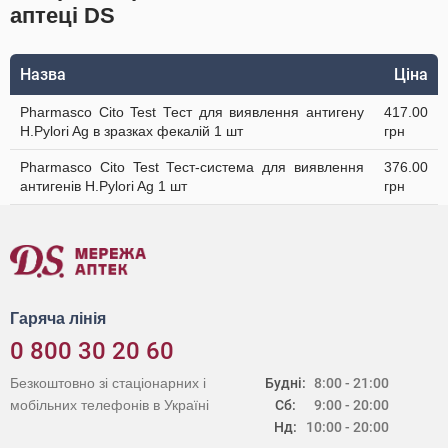
аптеці DS
Назва
Ціна
Pharmasco Cito Test Тест для виявлення антигену
417.00
Н.Pylori Ag в зразках фекалій 1 шт
грн
Pharmasco Cito Test Тест-система для виявлення
376.00
антигенів Н.Pylori Ag 1 шт
грн
Гаряча лінія
0 800 30 20 60
Безкоштовно зі стаціонарних і
Будні:
8:00 - 21:00
мобільних телефонів в Україні
Сб:
9:00 - 20:00
Нд:
10:00 - 20:00