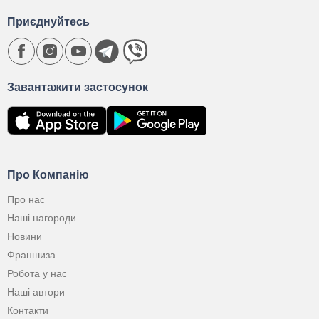
Приєднуйтесь
Завантажити застосунок
Про Компанію
Про нас
Наші нагороди
Новини
Франшиза
Робота у нас
Наші автори
Контакти