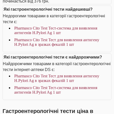
починається від 376 грн.
Які гастроентерологічні тести найдешевші?
Недорогими товарами в категорії гастроентерологічні
тести є:
Pharmasco Cito Test Тест-система для виявлення
антигенів Н.Pylori Ag 1 шт
Pharmasco Cito Test Тест для виявлення антигену
Н.Pylori Ag в зразках фекалій 1 шт
Які гастроентерологічні тести є найдорожчими?
Найдорожчими товарами в категорії гастроентерологічні
тести інтернет-аптеки DS є:
Pharmasco Cito Test Тест для виявлення антигену
Н.Pylori Ag в зразках фекалій 1 шт
Pharmasco Cito Test Тест-система для виявлення
антигенів Н.Pylori Ag 1 шт
Гастроентерологічні тести ціна в