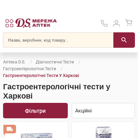
Аптека D.S.
Діагностичні Тести
Гастроентерологічні Тести
Гастроентерологічні Тести У Харкові
Гастроентерологічні тести у
Харкові
Фільтри