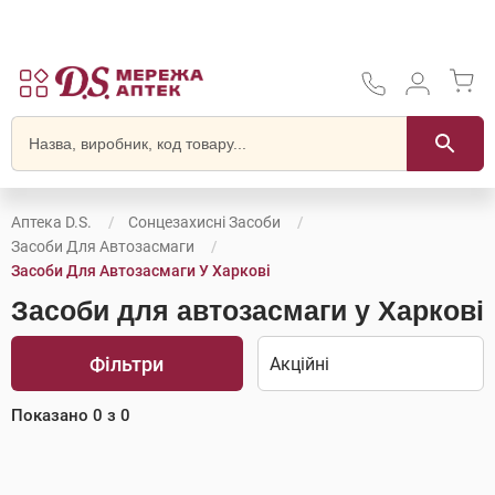
Аптека D.S.
Сонцезахисні Засоби
Засоби Для Автозасмаги
Засоби Для Автозасмаги У Харкові
Засоби для автозасмаги у Харкові
Фільтри
Показано
0
з
0