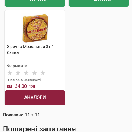
Зірочка Мозольний 8 г 1
банка
Фармаком
Немає в наявності
34.00
грн
від
АНАЛОГИ
Показано
11
з
11
Поширені запитання