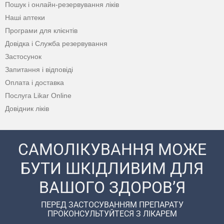
Пошук і онлайн-резервування ліків
Наші аптеки
Програми для клієнтів
Довідка і Служба резервування
Застосунок
Запитання і відповіді
Оплата і доставка
Послуга Likar Online
Довідник ліків
САМОЛІКУВАННЯ МОЖЕ
БУТИ ШКІДЛИВИМ ДЛЯ
ВАШОГО ЗДОРОВ’Я
ПЕРЕД ЗАСТОСУВАННЯМ ПРЕПАРАТУ
ПРОКОНСУЛЬТУЙТЕСЯ З ЛІКАРЕМ