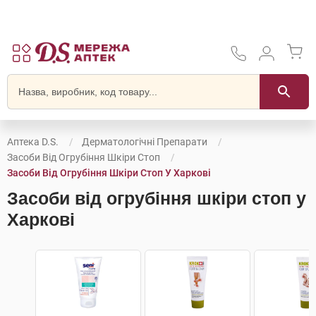
Аптека D.S.
Дерматологічні Препарати
Засоби Від Огрубіння Шкіри Стоп
Засоби Від Огрубіння Шкіри Стоп У Харкові
Засоби від огрубіння шкіри стоп у
Харкові