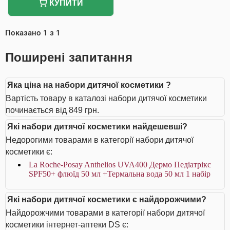
КУПИТИ
Показано
1
з
1
Поширені запитання
Яка ціна на набори дитячої косметики ?
Вартість товару в каталозі набори дитячої косметики
починається від 849 грн.
Які набори дитячої косметики найдешевші?
Недорогими товарами в категорії набори дитячої
косметики є:
La Roche-Posay Anthelios UVA400 Дермо Педіатрікс
SPF50+ флюїд 50 мл +Термальна вода 50 мл 1 набір
Які набори дитячої косметики є найдорожчими?
Найдорожчими товарами в категорії набори дитячої
косметики інтернет-аптеки DS є: