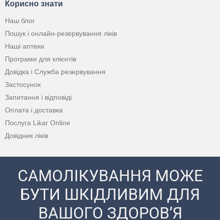
Корисно знати
Наш блог
Пошук і онлайн-резервування ліків
Наші аптеки
Програми для клієнтів
Довідка і Служба резервування
Застосунок
Запитання і відповіді
Оплата і доставка
Послуга Likar Online
Довідник ліків
САМОЛІКУВАННЯ МОЖЕ
БУТИ ШКІДЛИВИМ ДЛЯ
ВАШОГО ЗДОРОВ’Я