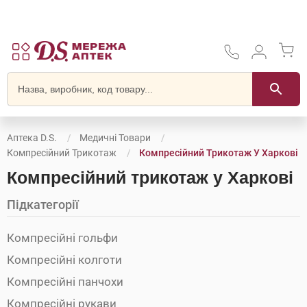
Аптека D.S.
Медичні Товари
Компресійний Трикотаж
Компресійний Трикотаж У Харкові
Компресійний трикотаж у Харкові
Підкатегорії
Компресійні гольфи
Компресійні колготи
Компресійні панчохи
Компресійні рукави