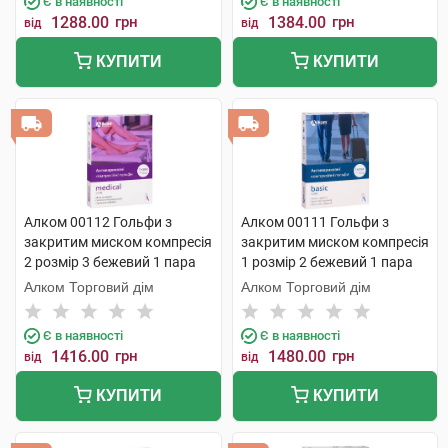
Є в наявності
Є в наявності
1288.00
грн
1384.00
грн
від
від
КУПИТИ
КУПИТИ
Алком 00112 Гольфи з
Алком 00111 Гольфи з
закритим миском компресія
закритим миском компресія
2 розмір 3 бежевий 1 пара
1 розмір 2 бежевий 1 пара
Алком Торговий дім
Алком Торговий дім
Є в наявності
Є в наявності
1416.00
грн
1480.00
грн
від
від
КУПИТИ
КУПИТИ