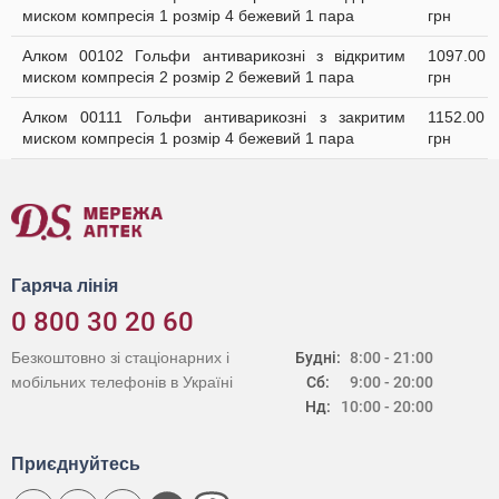
миском компресія 1 розмір 4 бежевий 1 пара
грн
Алком 00102 Гольфи антиварикозні з відкритим
1097.00
миском компресія 2 розмір 2 бежевий 1 пара
грн
Алком 00111 Гольфи антиварикозні з закритим
1152.00
миском компресія 1 розмір 4 бежевий 1 пара
грн
Гаряча лінія
0 800 30 20 60
Безкоштовно зі стаціонарних і
Будні:
8:00 - 21:00
мобільних телефонів в Україні
Сб:
9:00 - 20:00
Нд:
10:00 - 20:00
Приєднуйтесь