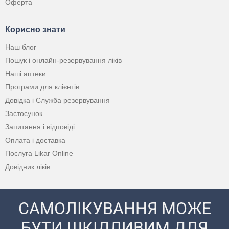
Оферта
Корисно знати
Наш блог
Пошук і онлайн-резервування ліків
Наші аптеки
Програми для клієнтів
Довідка і Служба резервування
Застосунок
Запитання і відповіді
Оплата і доставка
Послуга Likar Online
Довідник ліків
САМОЛІКУВАННЯ МОЖЕ
БУТИ ШКІДЛИВИМ ДЛЯ