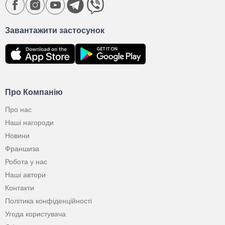
Завантажити застосунок
Про Компанію
Про нас
Наші нагороди
Новини
Франшиза
Робота у нас
Наші автори
Контакти
Політика конфіденційності
Угода користувача