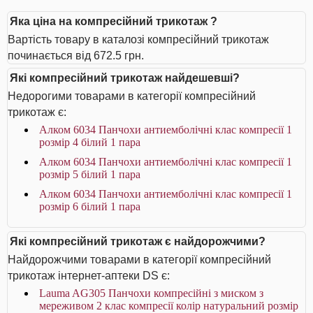
Яка ціна на компресійний трикотаж ?
Вартість товару в каталозі компресійний трикотаж
починається від 672.5 грн.
Які компресійний трикотаж найдешевші?
Недорогими товарами в категорії компресійний
трикотаж є:
Алком 6034 Панчохи антиемболічні клас компресії 1
розмір 4 білий 1 пара
Алком 6034 Панчохи антиемболічні клас компресії 1
розмір 5 білий 1 пара
Алком 6034 Панчохи антиемболічні клас компресії 1
розмір 6 білий 1 пара
Які компресійний трикотаж є найдорожчими?
Найдорожчими товарами в категорії компресійний
трикотаж інтернет-аптеки DS є:
Lauma AG305 Панчохи компресійні з миском з
мереживом 2 клас компресії колір натуральний розмір