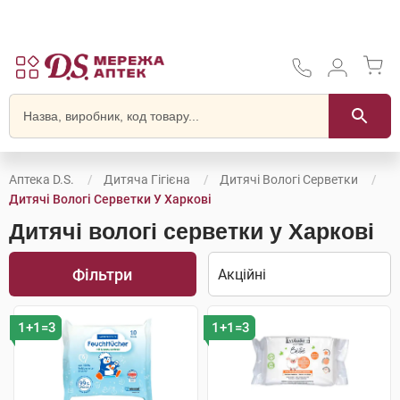
Аптека D.S.
Дитяча Гігієна
Дитячі Вологі Серветки
Дитячі Вологі Серветки У Харкові
Дитячі вологі серветки у Харкові
Фільтри
1+1=3
1+1=3