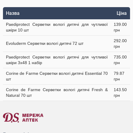
Назва
Ціна
Paediprotect Серветки вологі дитячі для чутливої
139.00
шкіри 10 шт
грн
292.00
Evoluderm Серветки вологі дитячі 72 шт
грн
Paediprotect Серветки вологі дитячі для чутливої
735.00
шкіри 3х48 1 набір
грн
Corine de Farme Серветки вологі дитячі Essential 70
79.87
шт
грн
Corine de Farme Серветки вологі дитячі Fresh &
143.50
Natural 70 шт
грн