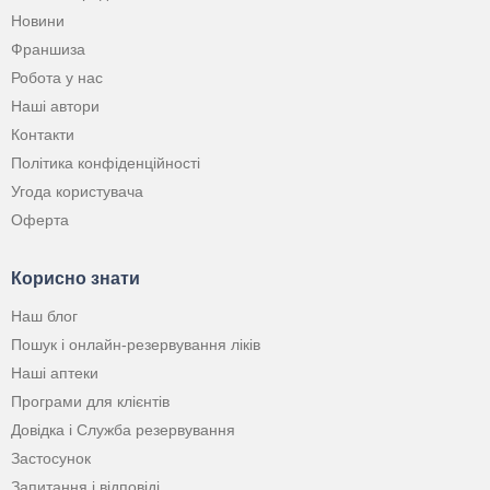
Новини
Франшиза
Робота у нас
Наші автори
Контакти
Політика конфіденційності
Угода користувача
Оферта
Корисно знати
Наш блог
Пошук і онлайн-резервування ліків
Наші аптеки
Програми для клієнтів
Довідка і Служба резервування
Застосунок
Запитання і відповіді