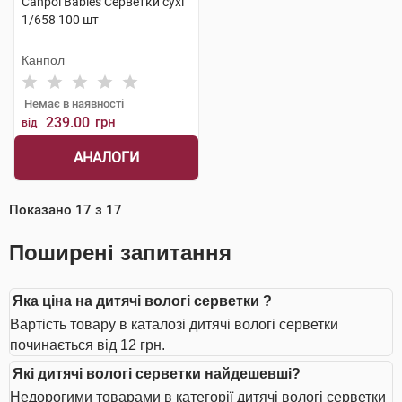
Canpol Babies Серветки сухі
1/658 100 шт
Канпол
Немає в наявності
239.00
грн
від
АНАЛОГИ
Показано
17
з
17
Поширені запитання
Яка ціна на дитячі вологі серветки ?
Вартість товару в каталозі дитячі вологі серветки
починається від 12 грн.
Які дитячі вологі серветки найдешевші?
Недорогими товарами в категорії дитячі вологі серветки