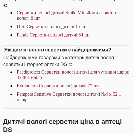
є:
Серветки вологі дитячі Smile Міньйони серветки
вологі 8 шт
D.S. Серветки вологі дитячі 15 шт
Panda Серветки вологі дитячі 64 шт
Які дитячі вологі серветки є найдорожчими?
Найдорожчими товарами в категорії дитячі вологі
серветки інтернет-аптеки DS є:
Paediprotect Серветки вологі дитячі для чутливої шкіри
3х48 1 набір
Evoluderm Серветки вологі дитячі 72 шт
Pampers Sensitive Серветки вологі дитячі №4 х 52 1
набір
Дитячі вологі серветки ціна в аптеці
DS