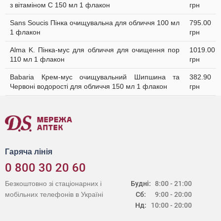
з вітаміном C 150 мл 1 флакон
грн
Sans Soucis Пінка очищувальна для обличчя 100 мл
795.00
1 флакон
грн
Alma K. Пінка-мус для обличчя для очищення пор
1019.00
110 мл 1 флакон
грн
Babaria Крем-мус очищувальний Шипшина та
382.90
Червоні водорості для обличчя 150 мл 1 флакон
грн
Гаряча лінія
0 800 30 20 60
Безкоштовно зі стаціонарних і
Будні:
8:00 - 21:00
мобільних телефонів в Україні
Сб:
9:00 - 20:00
Нд:
10:00 - 20:00