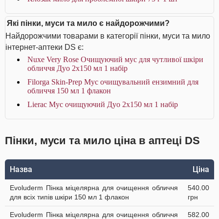
Які пінки, муси та мило є найдорожчими?
Найдорожчими товарами в категорії пінки, муси та мило
інтернет-аптеки DS є:
Nuxe Very Rose Очищуючий мус для чутливої шкіри
обличчя Дуо 2x150 мл 1 набір
Filorga Skin-Prep Мус очищувальний ензимний для
обличчя 150 мл 1 флакон
Lierac Мус очищуючий Дуо 2х150 мл 1 набір
Пінки, муси та мило ціна в аптеці DS
Назва
Ціна
Evoluderm Пінка міцелярна для очищення обличчя
540.00
для всіх типів шкіри 150 мл 1 флакон
грн
Evoluderm Пінка міцелярна для очищення обличчя
582.00