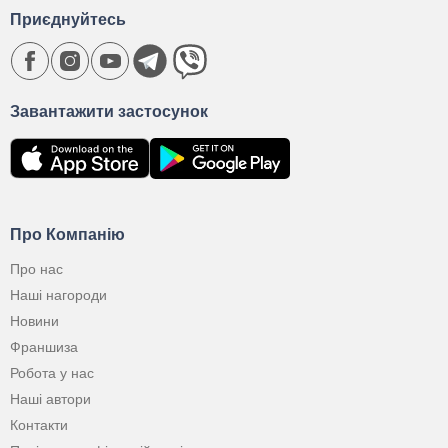
Приєднуйтесь
Завантажити застосунок
Про Компанію
Про нас
Наші нагороди
Новини
Франшиза
Робота у нас
Наші автори
Контакти