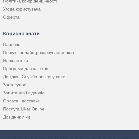
Політика конфіденційності
Угода користувача
Оферта
Корисно знати
Наш блог
Пошук і онлайн-резервування ліків
Наші аптеки
Програми для клієнтів
Довідка і Служба резервування
Застосунок
Запитання і відповіді
Оплата і доставка
Послуга Likar Online
Довідник ліків