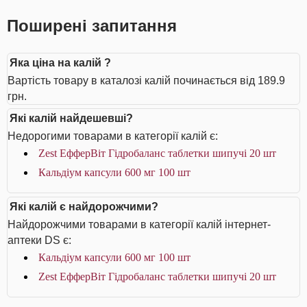
Поширені запитання
Яка ціна на калій ?
Вартість товару в каталозі калій починається від 189.9
грн.
Які калій найдешевші?
Недорогими товарами в категорії калій є:
Zest ЕфферВіт Гідробаланс таблетки шипучі 20 шт
Кальдіум капсули 600 мг 100 шт
Які калій є найдорожчими?
Найдорожчими товарами в категорії калій інтернет-
аптеки DS є:
Кальдіум капсули 600 мг 100 шт
Zest ЕфферВіт Гідробаланс таблетки шипучі 20 шт