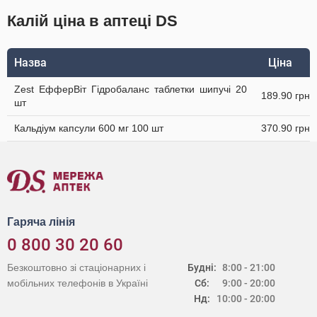
Калій ціна в аптеці DS
Назва
Ціна
Zest ЕфферВіт Гідробаланс таблетки шипучі 20
189.90 грн
шт
Кальдіум капсули 600 мг 100 шт
370.90 грн
Гаряча лінія
0 800 30 20 60
Безкоштовно зі стаціонарних і
Будні:
8:00 - 21:00
мобільних телефонів в Україні
Сб:
9:00 - 20:00
Нд:
10:00 - 20:00