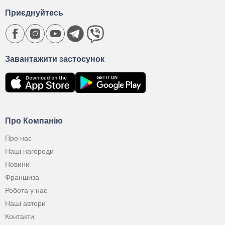
Приєднуйтесь
Завантажити застосунок
Про Компанію
Про нас
Наші нагороди
Новини
Франшиза
Робота у нас
Наші автори
Контакти