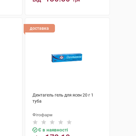
грн
КУПИТИ
доставка
1
Дентагель гель для ясен 20 г 1
туба
Фітофарм
Є в наявності