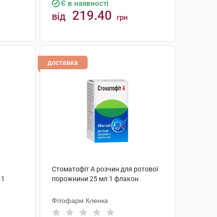
Є в наявності
219.40
від
грн
КУПИТИ
доставка
Стоматофіт А розчин для ротової
 1
порожнини 25 мл 1 флакон
Фітофарм Кленка