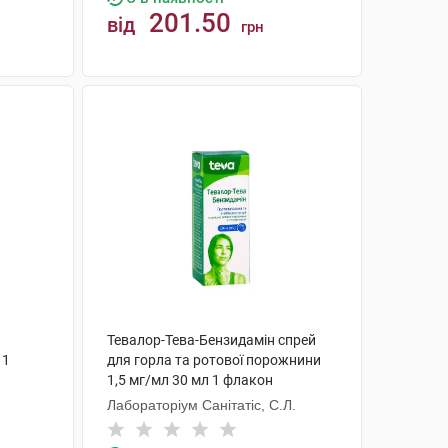
201.50
від
грн
КУПИТИ
Тевалор-Тева-Бензидамін спрей
 1
для горла та ротової порожнини
1,5 мг/мл 30 мл 1 флакон
Лабораторіум Санітатіс, С.Л.