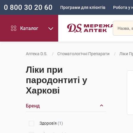
0 800 30 20 60
Програми для клієнтів
Робота у 
Каталог
Аптека D.S.
Стоматологічні Препарати
Ліки П
Ліки при
пародонтиті у
Харкові
Бренд
Здоров'я
(1)