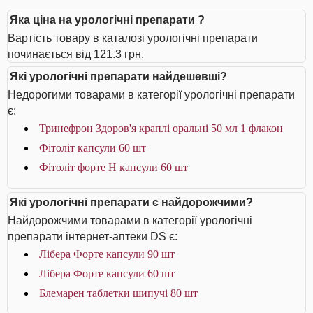
Яка ціна на урологічні препарати ?
Вартість товару в каталозі урологічні препарати
починається від 121.3 грн.
Які урологічні препарати найдешевші?
Недорогими товарами в категорії урологічні препарати
є:
Тринефрон Здоров'я краплі оральні 50 мл 1 флакон
Фітоліт капсули 60 шт
Фітоліт форте H капсули 60 шт
Які урологічні препарати є найдорожчими?
Найдорожчими товарами в категорії урологічні
препарати інтернет-аптеки DS є:
Лібера Форте капсули 90 шт
Лібера Форте капсули 60 шт
Блемарен таблетки шипучі 80 шт