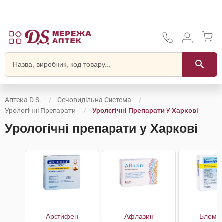
Аптека D.S.
Сечовидільна Система
Урологічні Препарати
Урологічні Препарати У Харкові
Урологічні препарати у Харкові
Арстифен
Афлазин
Блема