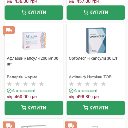
436.00
грн
457.00
грн
від
від
КУПИТИ
КУПИТИ
Афлазин капсули 200 мг 30
Ортолеспін капсули 30 шт
шт
Валартін Фарма
Актілайф Нутрішн ТОВ
Є в наявності
Є в наявності
460.00
грн
498.80
грн
від
від
КУПИТИ
КУПИТИ