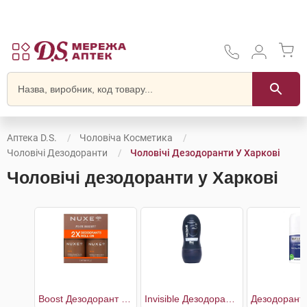
Аптека D.S.
Чоловіча Косметика
Чоловічі Дезодоранти
Чоловічі Дезодоранти У Харкові
Чоловічі дезодоранти у Харкові
Boost Дезодорант чоловічий 2 х 50 мл
Invisible Дезодорант роликовий чоловічий