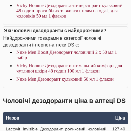
Vichy Homme Дезодорант-антиперспірант кульковий
48 годин проти білих та жовтих плям на одязі, для
чоловіків 50 мл 1 флакон
Які чоловічі дезодоранти є найдорожчими?
Найдорожчими товарами в категорії чоловічі
дезодоранти інтернет-аптеки DS є:
Nuxe Men Boost Дезодорант чоловічий 2 х 50 мл 1
набір
Vichy Homme Дезодорант оптимальний комфорт для
чутливої шкіри 48 годин 100 мл 1 флакон
Nuxe Men Дезодорант кульковий 50 мл 1 флакон
Чоловічі дезодоранти ціна в аптеці DS
Назва
Ціна
Lactovit Invisible Дезодорант роликовий чоловічий
127.40