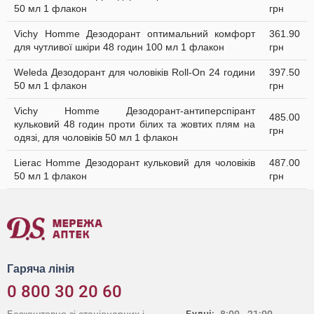
50 мл 1 флакон
грн
Vichy Homme Дезодорант оптимальний комфорт
361.90
для чутливої шкіри 48 годин 100 мл 1 флакон
грн
Weleda Дезодорант для чоловіків Roll-On 24 години
397.50
50 мл 1 флакон
грн
Vichy Homme Дезодорант-антиперспірант
485.00
кульковий 48 годин проти білих та жовтих плям на
грн
одязі, для чоловіків 50 мл 1 флакон
Lierac Homme Дезодорант кульковий для чоловіків
487.00
50 мл 1 флакон
грн
Гаряча лінія
0 800 30 20 60