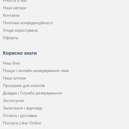
Робота у нас
Наші автори
Контакти
Політика конфіденційності
Угода користувача
Оферта
Корисно знати
Наш блог
Пошук і онлайн-резервування ліків
Наші аптеки
Програми для клієнтів
Довідка і Служба резервування
Застосунок
Запитання і відповіді
Оплата і доставка
Послуга Likar Online