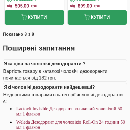
505.00
грн
899.00
грн
від
від
КУПИТИ
КУПИТИ
Показано
8
з
8
Поширені запитання
Яка ціна на чоловічі дезодоранти ?
Вартість товару в каталозі чоловічі дезодоранти
починається від 182 грн.
Які чоловічі дезодоранти найдешевші?
Недорогими товарами в категорії чоловічі дезодоранти
є:
Lactovit Invisible Дезодорант роликовий чоловічий 50
мл 1 флакон
Weleda Дезодорант для чоловіків Roll-On 24 години 50
мл 1 флакон