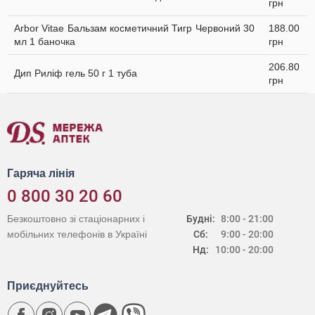
грн
Arbor Vitae Бальзам косметичний Тигр Червоний 30
188.00
мл 1 баночка
грн
206.80
Дип Риліф гель 50 г 1 туба
грн
Гаряча лінія
0 800 30 20 60
Безкоштовно зі стаціонарних і
Будні:
8:00 - 21:00
мобільних телефонів в Україні
Сб:
9:00 - 20:00
Нд:
10:00 - 20:00
Приєднуйтесь