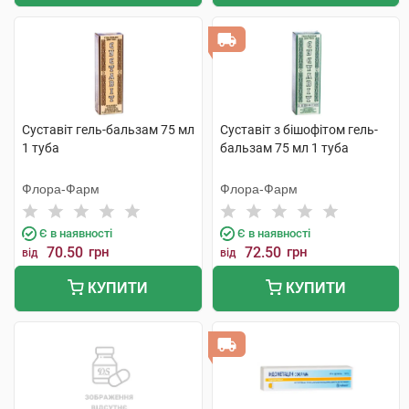
Суставіт гель-бальзам 75 мл
Суставіт з бішофітом гель-
1 туба
бальзам 75 мл 1 туба
Флора-Фарм
Флора-Фарм
Є в наявності
Є в наявності
70.50
грн
72.50
грн
від
від
КУПИТИ
КУПИТИ