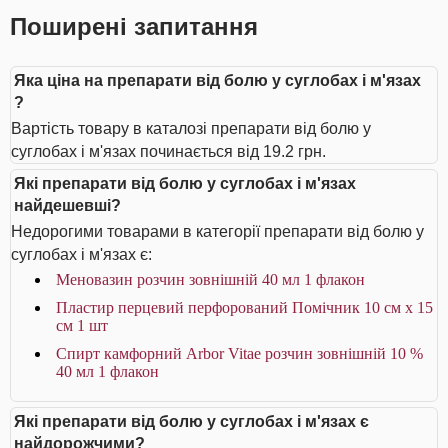
Поширені запитання
Яка ціна на препарати від болю у суглобах і м'язах
?
Вартість товару в каталозі препарати від болю у
суглобах і м'язах починається від 19.2 грн.
Які препарати від болю у суглобах і м'язах
найдешевші?
Недорогими товарами в категорії препарати від болю у
суглобах і м'язах є:
Меновазин розчин зовнішній 40 мл 1 флакон
Пластир перцевий перфорований Помічник 10 см х 15
см 1 шт
Спирт камфорний Arbor Vitae розчин зовнішній 10 %
40 мл 1 флакон
Які препарати від болю у суглобах і м'язах є
найдорожчими?