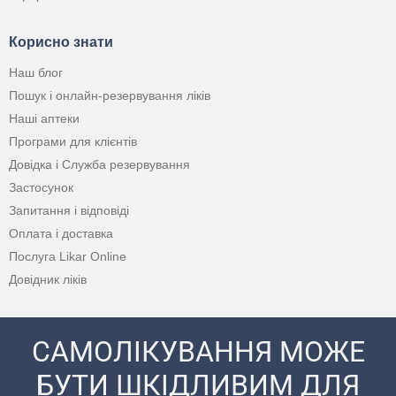
Корисно знати
Наш блог
Пошук і онлайн-резервування ліків
Наші аптеки
Програми для клієнтів
Довідка і Служба резервування
Застосунок
Запитання і відповіді
Оплата і доставка
Послуга Likar Online
Довідник ліків
САМОЛІКУВАННЯ МОЖЕ
БУТИ ШКІДЛИВИМ ДЛЯ