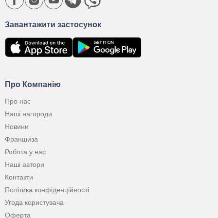
Завантажити застосунок
Про Компанію
Про нас
Наші нагороди
Новини
Франшиза
Робота у нас
Наші автори
Контакти
Політика конфіденційності
Угода користувача
Оферта